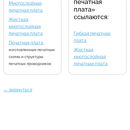
печатная
Многослойная
плата»
печатная плата
ссылаются:
Жесткая
многослойная
печатная плата
Гибкая печатная
плата
Печатная плата
Жесткая
изготовленные печатные
многослойная
схемы и структуры
печатная плата
печатных проводников
← вернуться