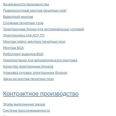
Возможности производства
Поверхностный монтаж печатных плат
Выводной монтаж
Сложные печатные узлы
Электронные блоки для экстремальных условий
Электроника для АСУ ТП
Монтаж гибко-жёстких печатных плат
Монтаж BGA
Реболлинг выводов BGA
Комплектация для автоматического монтажа
Качество электронных блоков
Упаковка готовых электронных блоков
Заказ на монтаж печатных плат
Контрактное производство
Этапы выполнения заказа
Система прослеживаемости