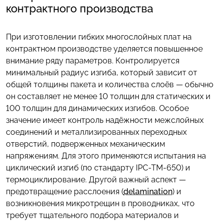
контрактного производства
При изготовлении гибких многослойных плат на
контрактном производстве уделяется повышенное
внимание ряду параметров. Контролируется
минимальный радиус изгиба, который зависит от
общей толщины пакета и количества слоёв — обычно
он составляет не менее 10 толщин для статических и
100 толщин для динамических изгибов. Особое
значение имеет контроль надёжности межслойных
соединений и металлизированных переходных
отверстий, подверженных механическим
напряжениям. Для этого применяются испытания на
циклический изгиб (по стандарту IPC-TM-650) и
термоциклирование. Другой важный аспект —
предотвращение расслоения (
delamination
) и
возникновения микротрещин в проводниках, что
требует тщательного подбора материалов и