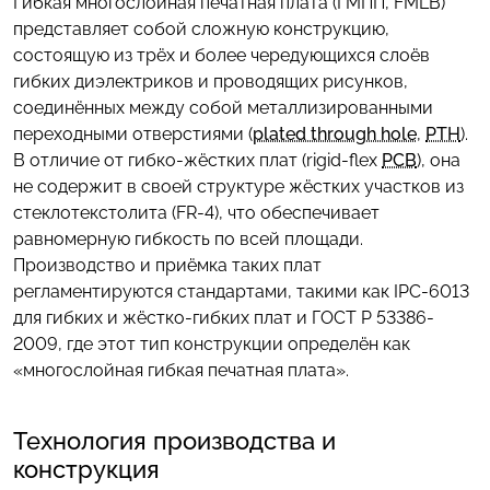
Гибкая многослойная печатная плата (ГМПП, FMLB)
представляет собой сложную конструкцию,
состоящую из трёх и более чередующихся слоёв
гибких диэлектриков и проводящих рисунков,
соединённых между собой металлизированными
переходными отверстиями (
plated through hole
,
PTH
).
В отличие от гибко-жёстких плат (rigid-flex
PCB
), она
не содержит в своей структуре жёстких участков из
стеклотекстолита (FR-4), что обеспечивает
равномерную гибкость по всей площади.
Производство и приёмка таких плат
регламентируются стандартами, такими как IPC-6013
для гибких и жёстко-гибких плат и ГОСТ Р 53386-
2009, где этот тип конструкции определён как
«многослойная гибкая печатная плата».
Технология производства и
конструкция