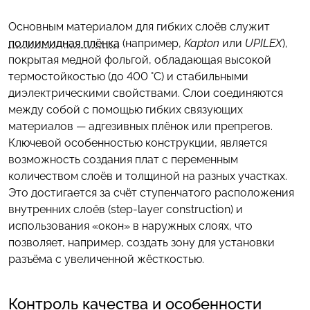
Основным материалом для гибких слоёв служит
полиимидная плёнка
(например,
Kapton
или
UPILEX
),
покрытая медной фольгой, обладающая высокой
термостойкостью (до 400 °C) и стабильными
диэлектрическими свойствами. Слои соединяются
между собой с помощью гибких связующих
материалов — адгезивных плёнок или препрегов.
Ключевой особенностью конструкции, является
возможность создания плат с переменным
количеством слоёв и толщиной на разных участках.
Это достигается за счёт ступенчатого расположения
внутренних слоёв (step-layer construction) и
использования «окон» в наружных слоях, что
позволяет, например, создать зону для установки
разъёма с увеличенной жёсткостью.
Контроль качества и особенности