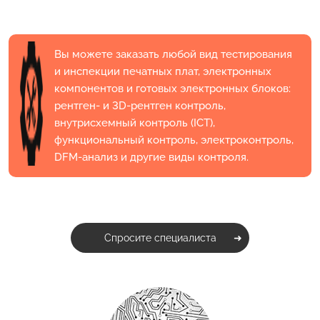
Вы можете заказать любой вид тестирования
и инспекции печатных плат, электронных
компонентов и готовых электронных блоков:
рентген- и 3D-рентген контроль,
внутрисхемный контроль (ICT),
функциональный контроль, электроконтроль,
DFM-анализ и другие виды контроля.
Спросите специалиста