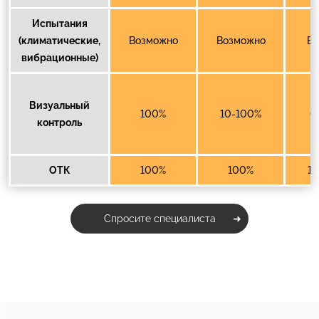
Испытания
(климатические,
Возможно
Возможно
В
вибрационные)
Визуальный
100%
10-100%
0
контроль
ОТК
100%
100%
1
Спросите специалиста