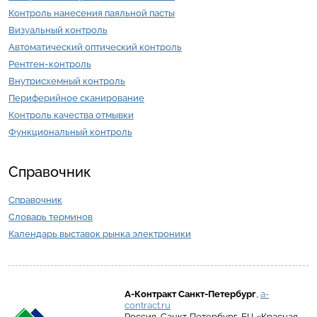
Контроль нанесения паяльной пасты
Визуальный контроль
Автоматический оптический контроль
Рентген-контроль
Внутрисхемный контроль
Периферийное сканирование
Контроль качества отмывки
Функциональный контроль
Справочник
Справочник
Словарь терминов
Календарь выставок рынка электроники
А-Контракт
Санкт-Петербург
,
a-
contract.ru
Россия
,
Санкт-Петербург
,
БЦ «Красная