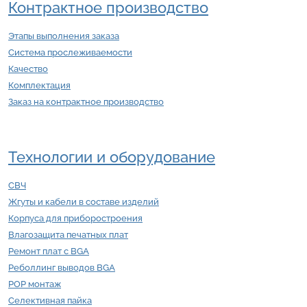
Контрактное производство
Этапы выполнения заказа
Система прослеживаемости
Качество
Комплектация
Заказ на контрактное производство
Технологии и оборудование
СВЧ
Жгуты и кабели в составе изделий
Корпуса для приборостроения
Влагозащита печатных плат
Ремонт плат с BGA
Реболлинг выводов BGA
POP монтаж
Селективная пайка