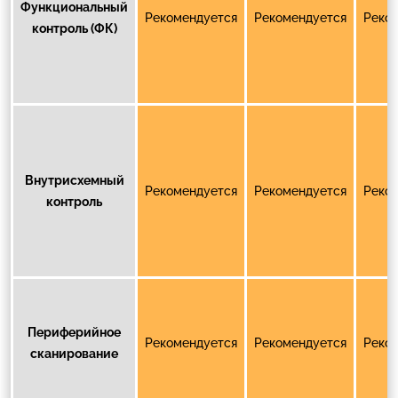
Функциональный
Рекомендуется
Рекомендуется
Реко
контроль (ФК)
Внутрисхемный
Рекомендуется
Рекомендуется
Реко
контроль
Периферийное
Рекомендуется
Рекомендуется
Реко
сканирование