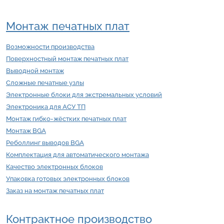
Монтаж печатных плат
Возможности производства
Поверхностный монтаж печатных плат
Выводной монтаж
Сложные печатные узлы
Электронные блоки для экстремальных условий
Электроника для АСУ ТП
Монтаж гибко-жёстких печатных плат
Монтаж BGA
Реболлинг выводов BGA
Комплектация для автоматического монтажа
Качество электронных блоков
Упаковка готовых электронных блоков
Заказ на монтаж печатных плат
Контрактное производство