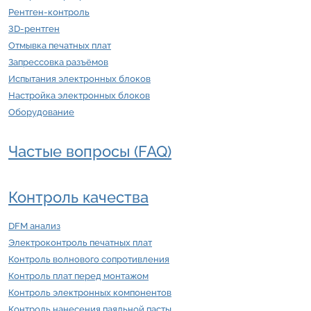
Рентген-контроль
3D-рентген
Отмывка печатных плат
Запрессовка разъёмов
Испытания электронных блоков
Настройка электронных блоков
Оборудование
Частые вопросы (FAQ)
Контроль качества
DFM анализ
Электроконтроль печатных плат
Контроль волнового сопротивления
Контроль плат перед монтажом
Контроль электронных компонентов
Контроль нанесения паяльной пасты