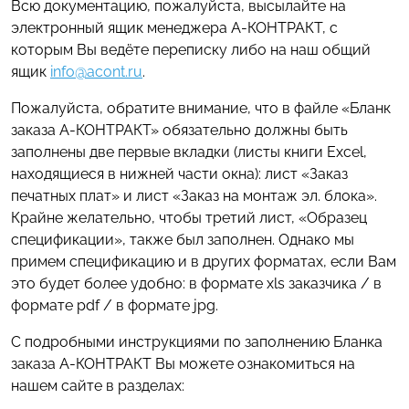
Всю документацию, пожалуйста, высылайте на
электронный ящик менеджера А-КОНТРАКТ, с
которым Вы ведёте переписку либо на наш общий
ящик
info@acont.ru
.
Пожалуйста, обратите внимание, что в файле «Бланк
заказа А-КОНТРАКТ» обязательно должны быть
заполнены две первые вкладки (листы книги Excel,
находящиеся в нижней части окна): лист «Заказ
печатных плат» и лист «Заказ на монтаж эл. блока».
Крайне желательно, чтобы третий лист, «Образец
спецификации», также был заполнен. Однако мы
примем спецификацию и в других форматах, если Вам
это будет более удобно: в формате xls заказчика / в
формате pdf / в формате jpg.
С подробными инструкциями по заполнению Бланка
заказа А-КОНТРАКТ Вы можете ознакомиться на
нашем сайте в разделах: