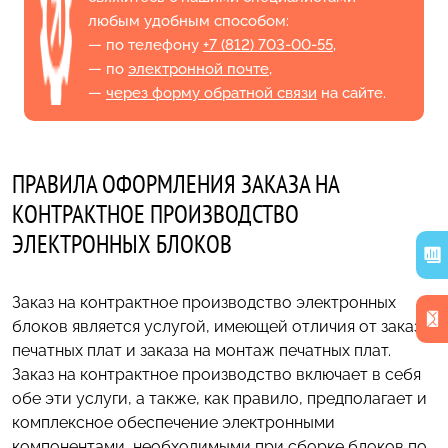
любым удобным способом:
— по телефону
+7 (812) 703-00-55
,
— по
электронной почте
,
—
через форму обратной связи
на сайте.
ПРАВИЛА ОФОРМЛЕНИЯ ЗАКАЗА НА
КОНТРАКТНОЕ ПРОИЗВОДСТВО
ЭЛЕКТРОННЫХ БЛОКОВ
Заказ на контрактное производство электронных
блоков является услугой, имеющей отличия от заказа
печатных плат и заказа на монтаж печатных плат.
Заказ на контрактное производство включает в себя
обе эти услуги, а также, как правило, предполагает и
комплексное обеспечение электронными
компонентами, необходимыми при сборке блоков по