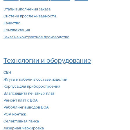
Этапы выполнения заказа
Система прослеживаемости
Качество
Комплектация
Заказ на контрактное производство
Технологии и оборудование
СВЧ
Жгуты и кабели в составе изделий
Корпуса для приборостроения
Влагозащита печатных плат
Ремонт плат с BGA
Реболлинг выводов BGA
POP монтаж
Селективная пайка
Лазерная маркировка