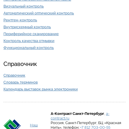
Визуальный контроль
Автоматический оптический контроль
Рентген-контроль
Внутрисхемный контроль
Периферийное сканирование
Контроль качества отмывки
Функциональный контроль
Справочник
Справочник
Словарь терминов
Календарь выставок рынка электроники
А-Контракт
Санкт-Петербург
,
a-
contract.ru
Россия
,
Санкт-Петербург
,
БЦ «Красная
Наш
Нить»
, телефон:
+7 812 703-00-55