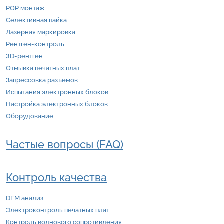
POP монтаж
Селективная пайка
Лазерная маркировка
Рентген-контроль
3D-рентген
Отмывка печатных плат
Запрессовка разъёмов
Испытания электронных блоков
Настройка электронных блоков
Оборудование
Частые вопросы (FAQ)
Контроль качества
DFM анализ
Электроконтроль печатных плат
Контроль волнового сопротивления