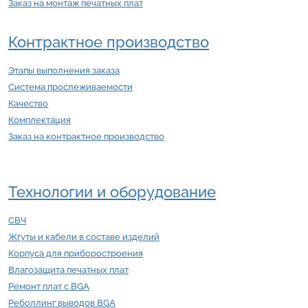
Заказ на монтаж печатных плат
Контрактное производство
Этапы выполнения заказа
Система прослеживаемости
Качество
Комплектация
Заказ на контрактное производство
Технологии и оборудование
СВЧ
Жгуты и кабели в составе изделий
Корпуса для приборостроения
Влагозащита печатных плат
Ремонт плат с BGA
Реболлинг выводов BGA