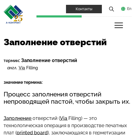
En
Контакты
Заполнение отверстий
:
Заполнение отверстий
термин
англ.
Via
Filling
значение термина:
Процесс заполнения отверстий
непроводящей пастой, чтобы закрыть их.
Заполнение
отверстий (
Via
Filling) — это
технологическая операция в производстве печатных
плат (
printed board
), заключающаяся в герметизации