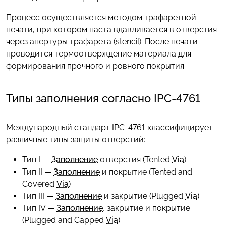
Процесс осуществляется методом трафаретной
печати, при котором паста вдавливается в отверстия
через апертуры трафарета (stencil). После печати
проводится термоотверждение материала для
формирования прочного и ровного покрытия.
Типы заполнения согласно IPC-4761
Международный стандарт IPC-4761 классифицирует
различные типы защиты отверстий:
Тип I —
Заполнение
отверстия (Tented
Via
)
Тип II —
Заполнение
и покрытие (Tented and
Covered
Via
)
Тип III —
Заполнение
и закрытие (Plugged
Via
)
Тип IV —
Заполнение
, закрытие и покрытие
(Plugged and Capped
Via
)