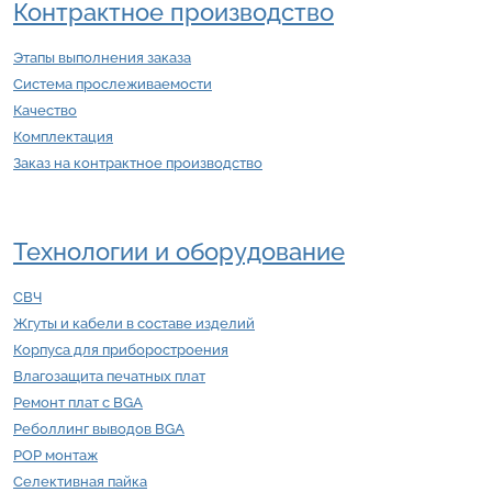
Контрактное производство
Этапы выполнения заказа
Система прослеживаемости
Качество
Комплектация
Заказ на контрактное производство
Технологии и оборудование
СВЧ
Жгуты и кабели в составе изделий
Корпуса для приборостроения
Влагозащита печатных плат
Ремонт плат с BGA
Реболлинг выводов BGA
POP монтаж
Селективная пайка