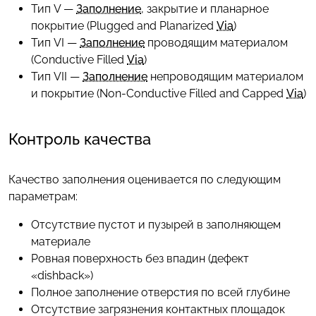
Тип V —
Заполнение
, закрытие и планарное
покрытие (Plugged and Planarized
Via
)
Тип VI —
Заполнение
проводящим материалом
(Conductive Filled
Via
)
Тип VII —
Заполнение
непроводящим материалом
и покрытие (Non-Conductive Filled and Capped
Via
)
Контроль качества
Качество заполнения оценивается по следующим
параметрам:
Отсутствие пустот и пузырей в заполняющем
материале
Ровная поверхность без впадин (дефект
«dishback»)
Полное заполнение отверстия по всей глубине
Отсутствие загрязнения контактных площадок