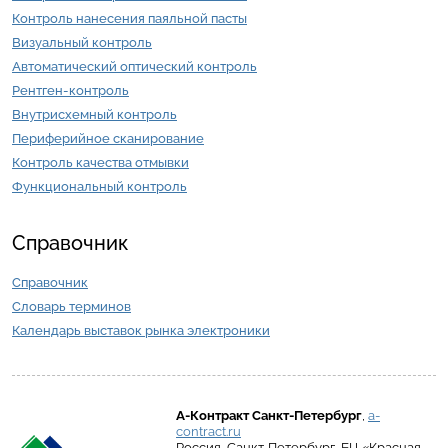
Контроль нанесения паяльной пасты
Визуальный контроль
Автоматический оптический контроль
Рентген-контроль
Внутрисхемный контроль
Периферийное сканирование
Контроль качества отмывки
Функциональный контроль
Справочник
Справочник
Словарь терминов
Календарь выставок рынка электроники
А-Контракт
Санкт-Петербург
,
a-
contract.ru
Россия
,
Санкт-Петербург
,
БЦ «Красная