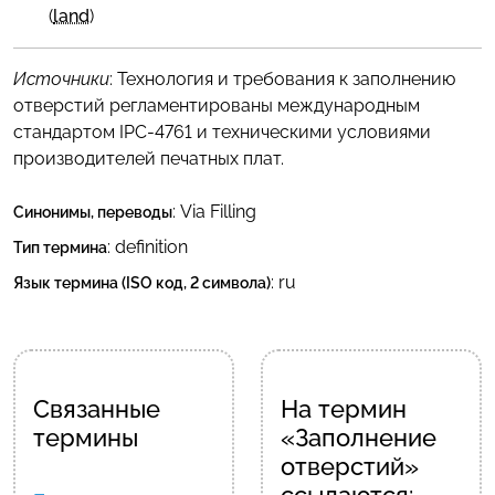
(
land
)
Источники
: Технология и требования к заполнению
отверстий регламентированы международным
стандартом IPC-4761 и техническими условиями
производителей печатных плат.
:
Via Filling
Синонимы, переводы
: definition
Тип термина
:
ru
Язык термина (ISO код, 2 символа)
Связанные
На термин
термины
«Заполнение
отверстий»