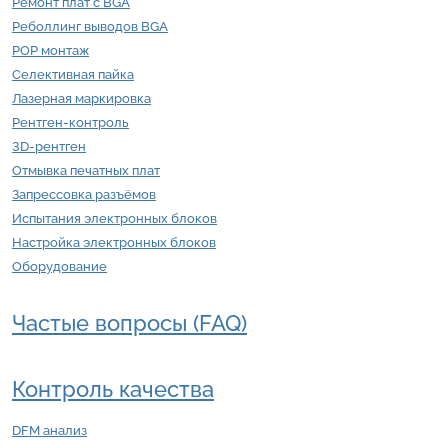
Ремонт плат с BGA
Реболлинг выводов BGA
POP монтаж
Селективная пайка
Лазерная маркировка
Рентген-контроль
3D-рентген
Отмывка печатных плат
Запрессовка разъёмов
Испытания электронных блоков
Настройка электронных блоков
Оборудование
Частые вопросы (FAQ)
Контроль качества
DFM анализ