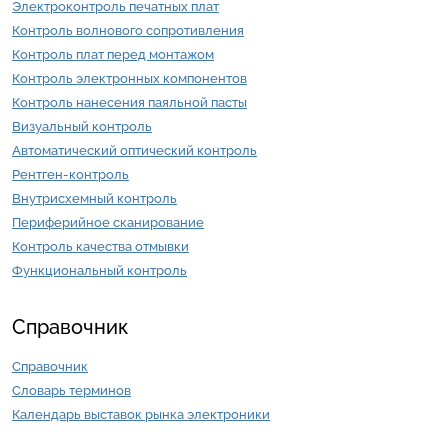
Электроконтроль печатных плат
Контроль волнового сопротивления
Контроль плат перед монтажом
Контроль электронных компонентов
Контроль нанесения паяльной пасты
Визуальный контроль
Автоматический оптический контроль
Рентген-контроль
Внутрисхемный контроль
Периферийное сканирование
Контроль качества отмывки
Функциональный контроль
Справочник
Справочник
Словарь терминов
Календарь выставок рынка электроники