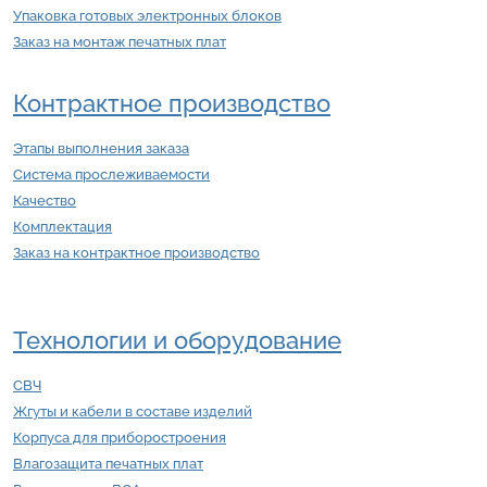
Упаковка готовых электронных блоков
Заказ на монтаж печатных плат
Контрактное производство
Этапы выполнения заказа
Система прослеживаемости
Качество
Комплектация
Заказ на контрактное производство
Технологии и оборудование
СВЧ
Жгуты и кабели в составе изделий
Корпуса для приборостроения
Влагозащита печатных плат