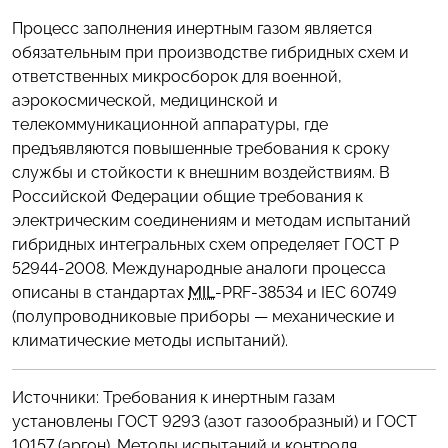
Процесс заполнения инертным газом является
обязательным при производстве гибридных схем и
ответственных микросборок для военной,
аэрокосмической, медицинской и
телекоммуникационной аппаратуры, где
предъявляются повышенные требования к сроку
службы и стойкости к внешним воздействиям. В
Российской Федерации общие требования к
электрическим соединениям и методам испытаний
гибридных интегральных схем определяет ГОСТ Р
52944-2008. Международные аналоги процесса
описаны в стандартах
MIL
-PRF-38534 и IEC 60749
(полупроводниковые приборы — механические и
климатические методы испытаний).
Источники: Требования к инертным газам
установлены ГОСТ 9293 (азот газообразный) и ГОСТ
10157 (аргон). Методы испытаний и контроля