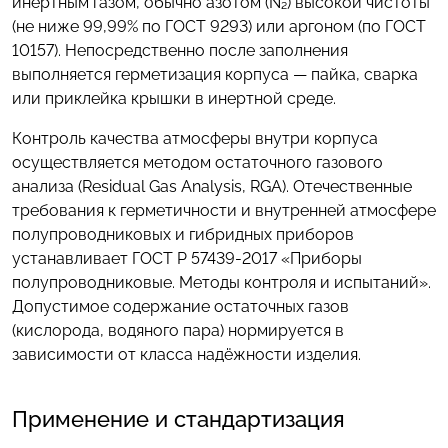
инертным газом, обычно азотом (N₂) высокой чистоты
(не ниже 99,99% по ГОСТ 9293) или аргоном (по ГОСТ
10157). Непосредственно после заполнения
выполняется герметизация корпуса — пайка, сварка
или приклейка крышки в инертной среде.
Контроль качества атмосферы внутри корпуса
осуществляется методом остаточного газового
анализа (Residual Gas Analysis, RGA). Отечественные
требования к герметичности и внутренней атмосфере
полупроводниковых и гибридных приборов
устанавливает ГОСТ Р 57439-2017 «Приборы
полупроводниковые. Методы контроля и испытаний».
Допустимое содержание остаточных газов
(кислорода, водяного пара) нормируется в
зависимости от класса надёжности изделия.
Применение и стандартизация