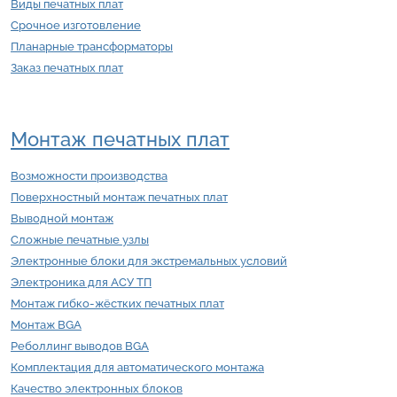
Виды печатных плат
Срочное изготовление
Планарные трансформаторы
Заказ печатных плат
Монтаж печатных плат
Возможности производства
Поверхностный монтаж печатных плат
Выводной монтаж
Сложные печатные узлы
Электронные блоки для экстремальных условий
Электроника для АСУ ТП
Монтаж гибко-жёстких печатных плат
Монтаж BGA
Реболлинг выводов BGA
Комплектация для автоматического монтажа
Качество электронных блоков