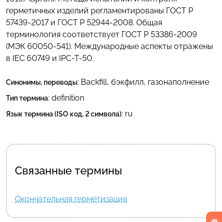
герметичных изделий регламентированы ГОСТ Р
57439-2017 и ГОСТ Р 52944-2008. Общая
терминология соответствует ГОСТ Р 53386-2009
(МЭК 60050-541). Международные аспекты отражены
в IEC 60749 и IPC-T-50.
:
Backfill
,
бэкфилл
,
газонаполнение
Синонимы, переводы
: definition
Тип термина
:
ru
Язык термина (ISO код, 2 символа)
Связанные термины
Окончательная герметизация