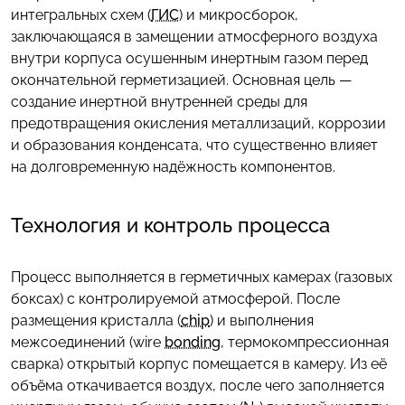
интегральных схем (
ГИС
) и микросборок,
заключающаяся в замещении атмосферного воздуха
внутри корпуса осушенным инертным газом перед
окончательной герметизацией. Основная цель —
создание инертной внутренней среды для
предотвращения окисления металлизаций, коррозии
и образования конденсата, что существенно влияет
на долговременную надёжность компонентов.
Технология и контроль процесса
Процесс выполняется в герметичных камерах (газовых
боксах) с контролируемой атмосферой. После
размещения кристалла (
chip
) и выполнения
межсоединений (wire
bonding
, термокомпрессионная
сварка) открытый корпус помещается в камеру. Из её
объёма откачивается воздух, после чего заполняется