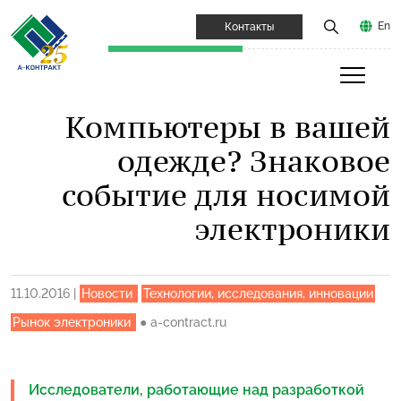
En
Контакты
Компьютеры в вашей
одежде? Знаковое
событие для носимой
электроники
11.10.2016
|
Новости
Технологии, исследования, инновации
Рынок электроники
●
a-contract.ru
Исследователи, работающие над разработкой