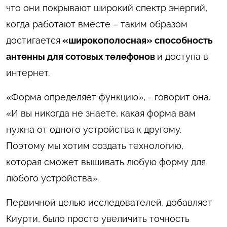
что они покрывают широкий спектр энергий,
когда работают вместе – таким образом
достигается
«широкополосная» способность
антенны для сотовых телефонов
и доступа в
интернет.
«Форма определяет функцию», - говорит она.
«И вы никогда не знаете, какая форма вам
нужна от одного устройства к другому.
Поэтому мы хотим создать технологию,
которая сможет вышивать любую форму для
любого устройства».
Первичной целью исследователей, добавляет
Киурти, было просто увеличить точность