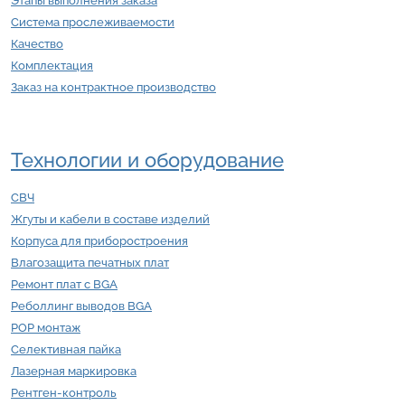
Этапы выполнения заказа
Система прослеживаемости
Качество
Комплектация
Заказ на контрактное производство
Технологии и оборудование
СВЧ
Жгуты и кабели в составе изделий
Корпуса для приборостроения
Влагозащита печатных плат
Ремонт плат с BGA
Реболлинг выводов BGA
POP монтаж
Селективная пайка
Лазерная маркировка
Рентген-контроль