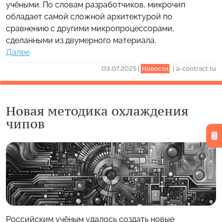
учёными. По словам разработчиков, микрочип
обладает самой сложной архитектурой по
сравнению с другими микропроцессорами,
сделанными из двумерного материала.
Далее
03.07.2025
|
Новости
|
a-contract.ru
Новая методика охлаждения
чипов
Российским учёным удалось создать новые