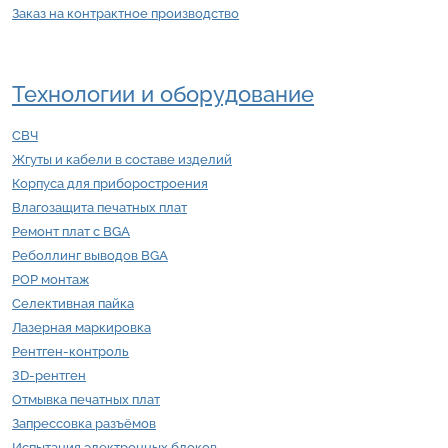
Заказ на контрактное производство
Технологии и оборудование
СВЧ
Жгуты и кабели в составе изделий
Корпуса для приборостроения
Влагозащита печатных плат
Ремонт плат с BGA
Реболлинг выводов BGA
POP монтаж
Селективная пайка
Лазерная маркировка
Рентген-контроль
3D-рентген
Отмывка печатных плат
Запрессовка разъёмов
Испытания электронных блоков