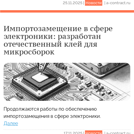
25.11.2025
|
Новости
|
a-contract.ru
Импортозамещение в сфере
электроники: разработан
отечественный клей для
микросборок
Продолжаются работы по обеспечению
импортозамещения в сфере электроники.
Далее
17.11.2025
|
Новости
|
a-contract.ru