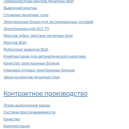
Поверхностный монтаж печатных плат
Выводной монтаж
Сложные печатные узлы
Электронные блоки для экстремальных условий
Электроника для АСУ ТП
Монтаж гибко-жёстких печатных плат
Монтаж BGA
Реболлинг выводов BGA
Комплектация для автоматического монтажа
Качество электронных блоков
Упаковка готовых электронных блоков
Заказ на монтаж печатных плат
Контрактное производство
Этапы выполнения заказа
Система прослеживаемости
Качество
Комплектация