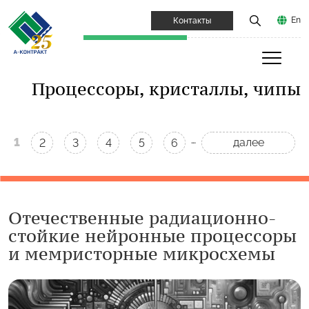
En
Контакты
Процессоры, кристаллы, чипы
…
1
далее
2
3
4
5
6
Отечественные радиационно-
стойкие нейронные процессоры
и мемристорные микросхемы