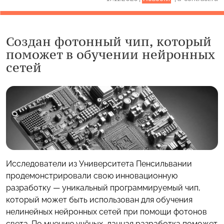
Создан фотонный чип, который
поможет в обучении нейронных
сетей
Исследователи из Университета Пенсильвании
продемонстрировали свою инновационную
разработку — уникальный программируемый чип,
который может быть использован для обучения
нелинейных нейронных сетей при помощи фотонов
света. По мнению учёных, данная разработка поможет