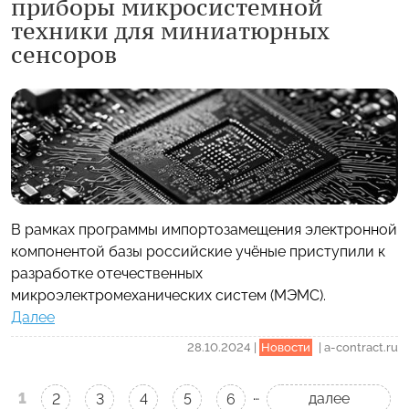
приборы микросистемной
техники для миниатюрных
сенсоров
В рамках программы импортозамещения электронной
компонентой базы российские учёные приступили к
разработке отечественных
микроэлектромеханических систем (МЭМС).
Далее
28.10.2024
|
Новости
|
a-contract.ru
…
1
далее
2
3
4
5
6