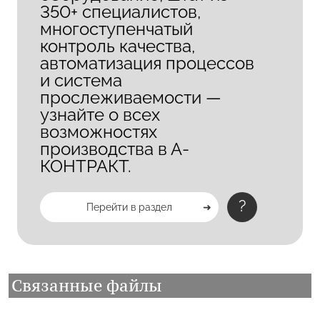
350+ специалистов,
многоступенчатый
контроль качества,
автоматизация процессов
и система
прослеживаемости —
узнайте о всех
возможностях
производства в А-
КОНТРАКТ.
?
Перейти в раздел
Связанные файлы