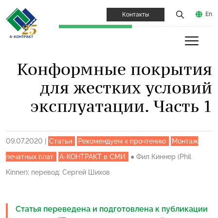
En
Контакты
Конформные покрытия
для жестких условий
эксплуатации. Часть 1
09.07.2020
|
Статьи
Рекомендуем к прочтению
Монтаж
печатных плат
А-КОНТРАКТ в СМИ
●
Фил Киннер (Phil
Kinner); перевод: Сергей Шихов
Статья переведена и подготовлена к публикации