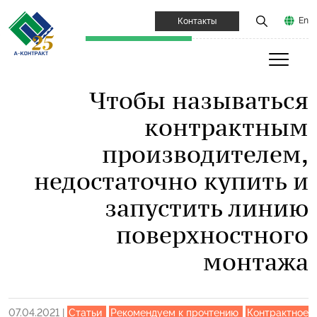
En
Контакты
Чтобы называться
контрактным
производителем,
недостаточно купить и
запустить линию
поверхностного
монтажа
07.04.2021
|
Статьи
Рекомендуем к прочтению
Контрактное