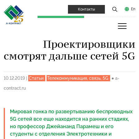
En
Контакты
Проектировщики
смотрят дальше сетей 5G
10.12.2019
|
Статьи
Телекоммуникация, связь, 5G
●
a-
contract.ru
Мировая гонка по развертыванию беспроводных
5G сетей все еще находится на ранних стадиях,
но профессор Джейананд Парамеш и его
студенты с отделения Электротехники и