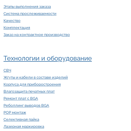
Этапы выполнения заказа
Система прослеживаемости
Качество
Комплектация
Заказ на контрактное производство
Технологии и оборудование
СВЧ
Жгуты и кабели в составе изделий
Корпуса для приборостроения
Влагозащита печатных плат
Ремонт плат с BGA
Реболлинг выводов BGA
POP монтаж
Селективная пайка
Лазерная маркировка