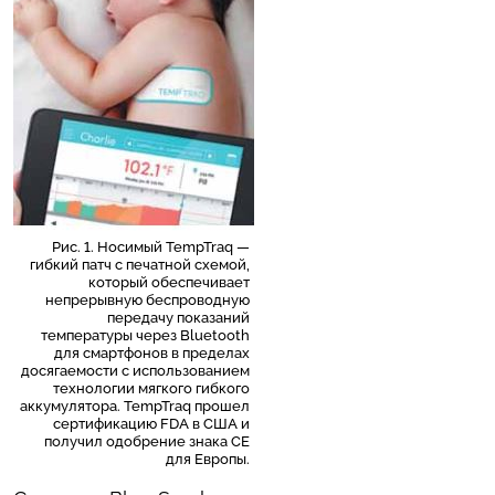
Рис. 1. Носимый TempTraq —
гибкий патч с печатной схемой,
который обеспечивает
непрерывную беспроводную
передачу показаний
температуры через Bluetooth
для смартфонов в пределах
досягаемости с использованием
технологии мягкого гибкого
аккумулятора. TempTraq прошел
сертификацию FDA в США и
получил одобрение знака CE
для Европы.