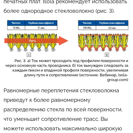
печатных плат. Isola рекомендует использовать
более однородное стекловолокно (рис. 3).
Рис. 3. а) Ток может проходить под профилем поверхности и
через основную часть проводника; б) ток вынужден следовать за
каждым пиком и впадиной профиля поверхности, увеличивая
длину пути и сопротивление (источник: Вебинар, isola-
group.com)
Равномерные переплетения стекловолокна
приведут к более равномерному
распределению стекла по всей поверхности,
что уменьшит сопротивление трасс. Вы
можете использовать максимально широкую