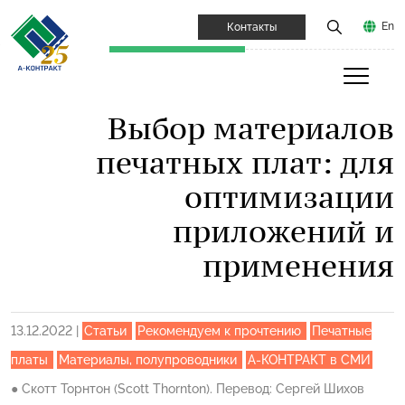
En
Контакты
Выбор материалов
печатных плат: для
оптимизации
приложений и
применения
13.12.2022
|
Статьи
Рекомендуем к прочтению
Печатные
платы
Материалы, полупроводники
А-КОНТРАКТ в СМИ
●
Скотт Торнтон (Scott Thornton). Перевод: Сергей Шихов