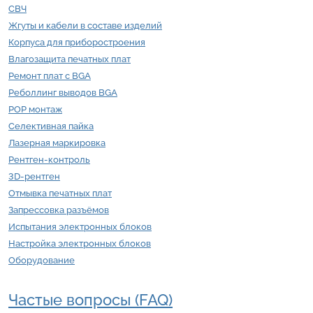
СВЧ
Жгуты и кабели в составе изделий
Корпуса для приборостроения
Влагозащита печатных плат
Ремонт плат с BGA
Реболлинг выводов BGA
POP монтаж
Селективная пайка
Лазерная маркировка
Рентген-контроль
3D-рентген
Отмывка печатных плат
Запрессовка разъёмов
Испытания электронных блоков
Настройка электронных блоков
Оборудование
Частые вопросы (FAQ)