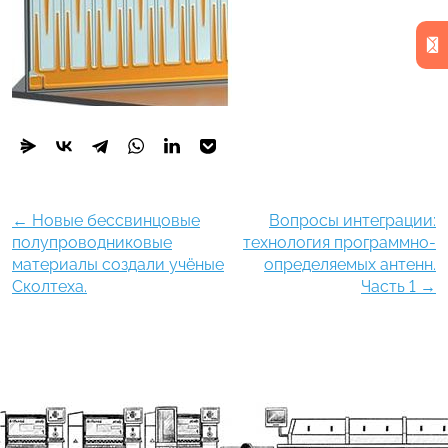
←
Новые бессвинцовые
Вопросы интеграции:
полупроводниковые
технология программно-
материалы создали учёные
определяемых антенн.
Сколтеха.
Часть 1
→