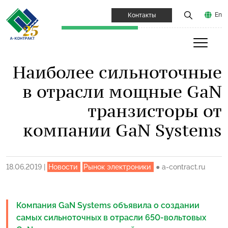
En
Контакты
Наиболее сильноточные
в отрасли мощные GaN
транзисторы от
компании GaN Systems
18.06.2019
|
Новости
Рынок электроники
●
a-contract.ru
Компания GaN Systems объявила о создании
самых сильноточных в отрасли 650-вольтовых