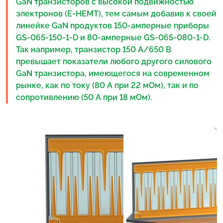
GaN транзисторов с высокой подвижностью
электронов (E-HEMT), тем самым добавив к своей
линейке GaN продуктов 150-амперные приборы
GS-065-150-1-D и 80-амперные GS-065-080-1-D.
Так например, транзистор 150 А/650 В
превышает показатели любого другого силового
GaN транзистора, имеющегося на современном
рынке, как по току (80 А при 22 мОм), так и по
сопротивлению (50 А при 18 мОм).