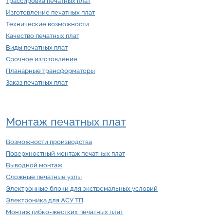
Трассировка печатных плат
Изготовление печатных плат
Технические возможности
Качество печатных плат
Виды печатных плат
Срочное изготовление
Планарные трансформаторы
Заказ печатных плат
Монтаж печатных плат
Возможности производства
Поверхностный монтаж печатных плат
Выводной монтаж
Сложные печатные узлы
Электронные блоки для экстремальных условий
Электроника для АСУ ТП
Монтаж гибко-жёстких печатных плат