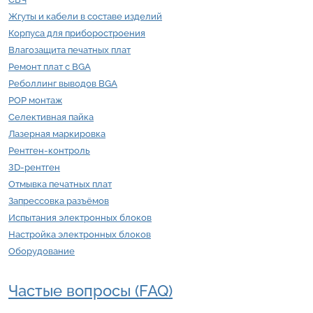
Жгуты и кабели в составе изделий
Корпуса для приборостроения
Влагозащита печатных плат
Ремонт плат с BGA
Реболлинг выводов BGA
POP монтаж
Селективная пайка
Лазерная маркировка
Рентген-контроль
3D-рентген
Отмывка печатных плат
Запрессовка разъёмов
Испытания электронных блоков
Настройка электронных блоков
Оборудование
Частые вопросы (FAQ)