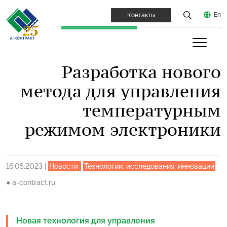
En
Контакты
Разработка нового
метода для управления
температурным
режимом электроники
16.05.2023
|
Новости
Технологии, исследования, инновации
●
a-contract.ru
Новая технология для управления