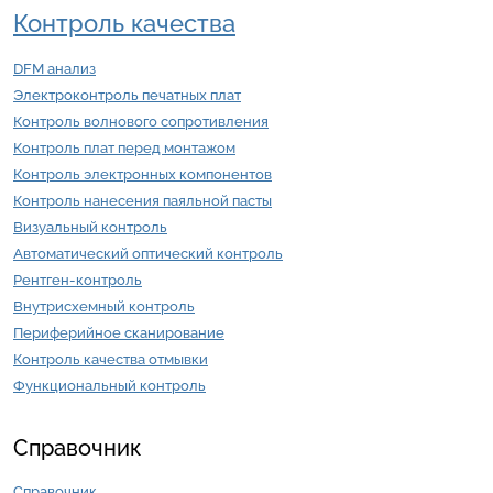
Контроль качества
DFM анализ
Электроконтроль печатных плат
Контроль волнового сопротивления
Контроль плат перед монтажом
Контроль электронных компонентов
Контроль нанесения паяльной пасты
Визуальный контроль
Автоматический оптический контроль
Рентген-контроль
Внутрисхемный контроль
Периферийное сканирование
Контроль качества отмывки
Функциональный контроль
Справочник
Справочник