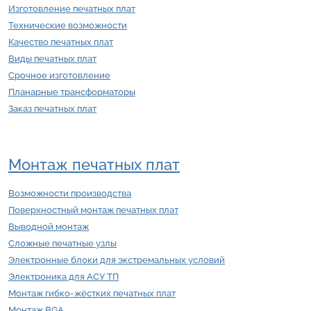
Изготовление печатных плат
Технические возможности
Качество печатных плат
Виды печатных плат
Срочное изготовление
Планарные трансформаторы
Заказ печатных плат
Монтаж печатных плат
Возможности производства
Поверхностный монтаж печатных плат
Выводной монтаж
Сложные печатные узлы
Электронные блоки для экстремальных условий
Электроника для АСУ ТП
Монтаж гибко-жёстких печатных плат
Монтаж BGA