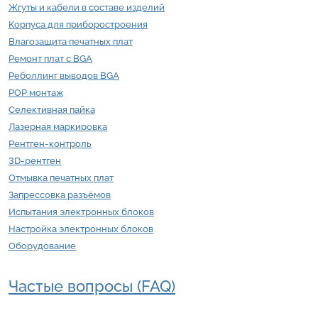
Жгуты и кабели в составе изделий
Корпуса для приборостроения
Влагозащита печатных плат
Ремонт плат с BGA
Реболлинг выводов BGA
POP монтаж
Селективная пайка
Лазерная маркировка
Рентген-контроль
3D-рентген
Отмывка печатных плат
Запрессовка разъёмов
Испытания электронных блоков
Настройка электронных блоков
Оборудование
Частые вопросы (FAQ)