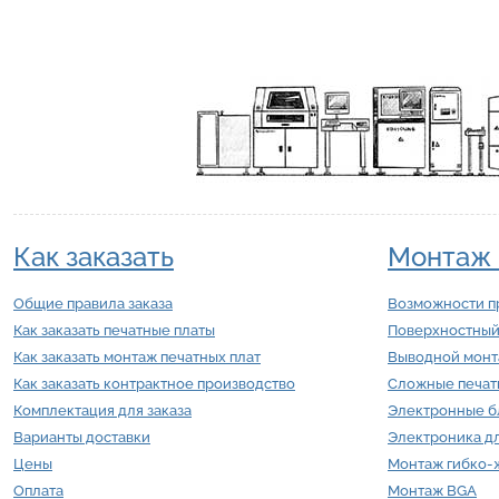
Как заказать
Монтаж 
Общие правила заказа
Возможности п
Как заказать печатные платы
Поверхностный
Как заказать монтаж печатных плат
Выводной мон
Как заказать контрактное производство
Сложные печат
Комплектация для заказа
Электронные б
Варианты доставки
Электроника д
Цены
Монтаж гибко-ж
Оплата
Монтаж BGA