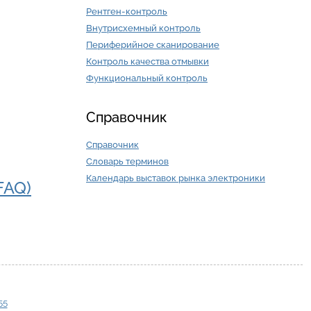
Рентген-контроль
Внутрисхемный контроль
Периферийное сканирование
Контроль качества отмывки
Функциональный контроль
Справочник
Справочник
Словарь терминов
Календарь выставок рынка электроники
FAQ)
55