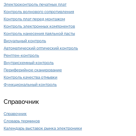
Электроконтроль печатных плат
Контроль волнового сопротивления
Контроль плат перед монтажом
Контроль электронных компонентов
Контроль нанесения паяльной пасты
Визуальный контроль
Автоматический оптический контроль
Рентген-контроль
Внутрисхемный контроль
Периферийное сканирование
Контроль качества отмывки
Функциональный контроль
Справочник
Справочник
Словарь терминов
Календарь выставок рынка электроники