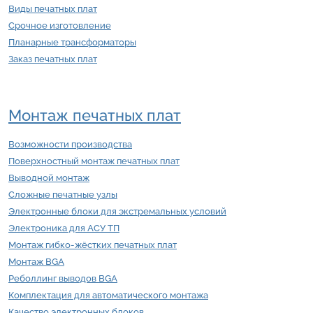
Виды печатных плат
Срочное изготовление
Планарные трансформаторы
Заказ печатных плат
Монтаж печатных плат
Возможности производства
Поверхностный монтаж печатных плат
Выводной монтаж
Сложные печатные узлы
Электронные блоки для экстремальных условий
Электроника для АСУ ТП
Монтаж гибко-жёстких печатных плат
Монтаж BGA
Реболлинг выводов BGA
Комплектация для автоматического монтажа
Качество электронных блоков