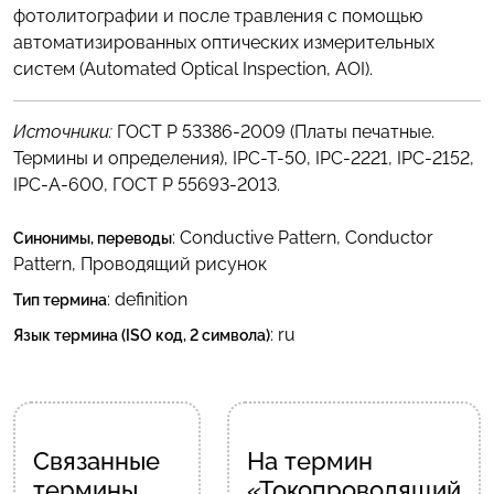
фотолитографии и после травления с помощью
автоматизированных оптических измерительных
систем (Automated Optical Inspection, AOI).
Источники:
ГОСТ Р 53386-2009 (Платы печатные.
Термины и определения), IPC-T-50, IPC-2221, IPC-2152,
IPC-A-600, ГОСТ Р 55693-2013.
:
Conductive Pattern
,
Conductor
Синонимы, переводы
Pattern
,
Проводящий рисунок
: definition
Тип термина
:
ru
Язык термина (ISO код, 2 символа)
Связанные
На термин
термины
«Токопроводящий