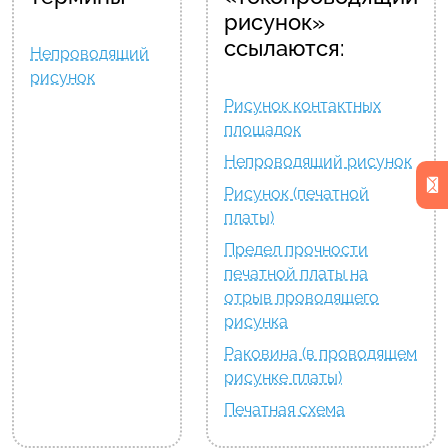
рисунок»
ссылаются:
Непроводящий
рисунок
Рисунок контактных
площадок
Непроводящий рисунок
Рисунок (печатной
платы)
Предел прочности
печатной платы на
отрыв проводящего
рисунка
Раковина (в проводящем
рисунке платы)
Печатная схема