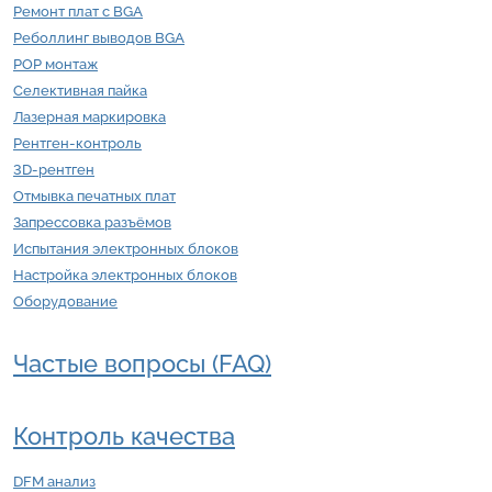
Ремонт плат с BGA
Реболлинг выводов BGA
POP монтаж
Селективная пайка
Лазерная маркировка
Рентген-контроль
3D-рентген
Отмывка печатных плат
Запрессовка разъёмов
Испытания электронных блоков
Настройка электронных блоков
Оборудование
Частые вопросы (FAQ)
Контроль качества
DFM анализ