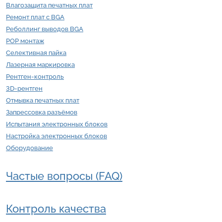
Влагозащита печатных плат
Ремонт плат с BGA
Реболлинг выводов BGA
POP монтаж
Селективная пайка
Лазерная маркировка
Рентген-контроль
3D-рентген
Отмывка печатных плат
Запрессовка разъёмов
Испытания электронных блоков
Настройка электронных блоков
Оборудование
Частые вопросы (FAQ)
Контроль качества