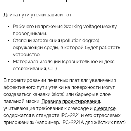
Длина пути утечки зависит от:
Рабочего напряжения (working voltage) между
проводниками.
Степени загрязнения (pollution degree)
окружающей среды, в которой будет работать
устройство.
Материала изоляции (сравнительное индекс
отслеживания, CTI).
В проектировании печатных плат для увеличения
эффективного пути утечки на поверхности могут
создаваться канавки (slots) или барьеры в слое
паяльной маски.
Правила проектирования
,
учитывающие требования к creepage и
clearance
,
содержатся в стандарте IPC-2221 и его отраслевых
приложениях (например, IPC-2221A для жёстких плат).