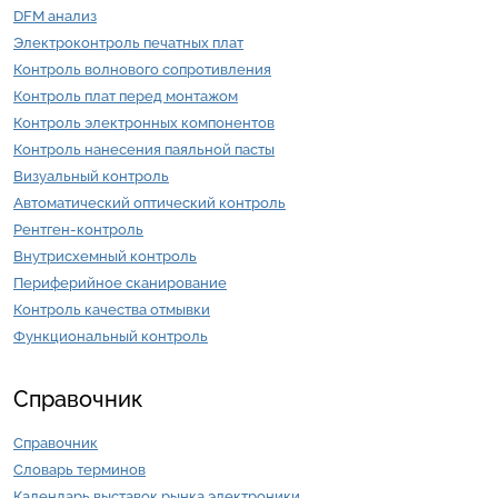
DFM анализ
Электроконтроль печатных плат
Контроль волнового сопротивления
Контроль плат перед монтажом
Контроль электронных компонентов
Контроль нанесения паяльной пасты
Визуальный контроль
Автоматический оптический контроль
Рентген-контроль
Внутрисхемный контроль
Периферийное сканирование
Контроль качества отмывки
Функциональный контроль
Справочник
Справочник
Словарь терминов
Календарь выставок рынка электроники