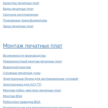
Качество печатных плат
Виды печатных плат
Срочное изготовление
Планарные трансформаторы
Заказ печатных плат
Монтаж печатных плат
Возможности производства
Поверхностный монтаж печатных плат
Выводной монтаж
Сложные печатные узлы
Электронные блоки для экстремальных условий
Электроника для АСУ ТП
Монтаж гибко-жёстких печатных плат
Монтаж BGA
Реболлинг выводов BGA
Комплектация для автоматического монтажа