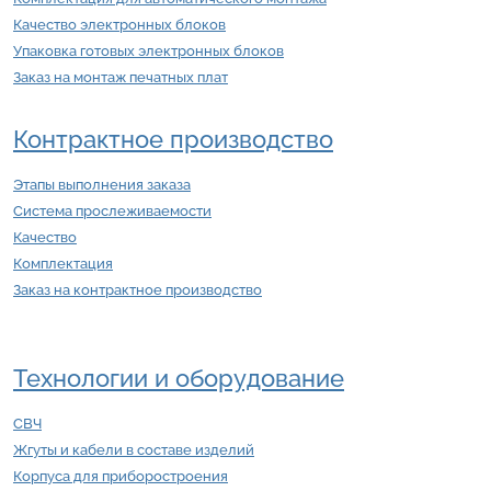
Качество электронных блоков
Упаковка готовых электронных блоков
Заказ на монтаж печатных плат
Контрактное производство
Этапы выполнения заказа
Система прослеживаемости
Качество
Комплектация
Заказ на контрактное производство
Технологии и оборудование
СВЧ
Жгуты и кабели в составе изделий
Корпуса для приборостроения