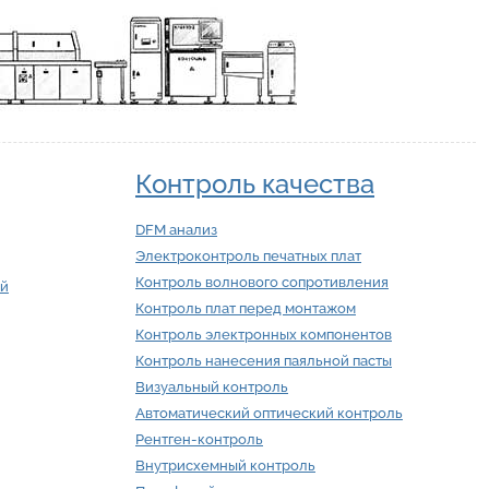
Контроль качества
DFM анализ
Электроконтроль печатных плат
Контроль волнового сопротивления
ий
Контроль плат перед монтажом
Контроль электронных компонентов
Контроль нанесения паяльной пасты
Визуальный контроль
Автоматический оптический контроль
Рентген-контроль
Внутрисхемный контроль