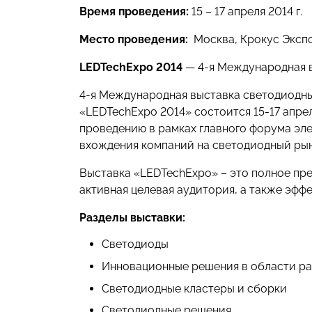
Время проведения:
15 – 17 апреля 2014 г.
Место проведения:
Москва, Крокус Эксп
LEDTechExpo 2014
— 4-я Международная в
4-я Международная выставка светодиодны
«LEDTechExpo 2014» состоится 15-17 апре
проведению в рамках главного форума эл
вхождения компаний на светодиодный рын
Выставка «LEDTechExpo» – это полное пр
активная целевая аудитория, а также эфф
Разделы выставки:
Светодиоды
Инновационные решения в области р
Светодиодные кластеры и сборки
Светодиодные решения