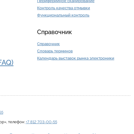
Периферийное сканирование
Контроль качества отмывки
Функциональный контроль
Справочник
Справочник
Словарь терминов
Календарь выставок рынка электроники
FAQ)
55
ор»
, телефон:
+7 812 703-00-55