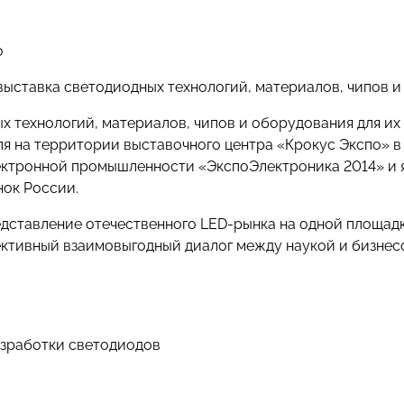
о
ыставка светодиодных технологий, материалов, чипов и 
х технологий, материалов, чипов и оборудования для их
ля на территории выставочного центра «Крокус Экспо» в
ектронной промышленности «ЭкспоЭлектроника 2014» и я
ок России.
едставление отечественного LED-рынка на одной площад
ективный взаимовыгодный диалог между наукой и бизнес
азработки светодиодов