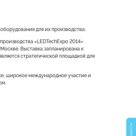
оборудования для их производства.
 производства «LEDTechExpo 2014»
 Москве. Выставка запланирована к
вляется стратегической площадкой для
ке, широкое международное участие и
ом.
Новости