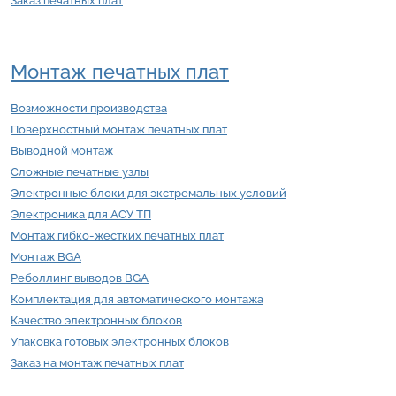
Заказ печатных плат
Монтаж печатных плат
Возможности производства
Поверхностный монтаж печатных плат
Выводной монтаж
Сложные печатные узлы
Электронные блоки для экстремальных условий
Электроника для АСУ ТП
Монтаж гибко-жёстких печатных плат
Монтаж BGA
Реболлинг выводов BGA
Комплектация для автоматического монтажа
Качество электронных блоков
Упаковка готовых электронных блоков
Заказ на монтаж печатных плат