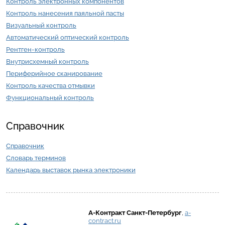
Контроль электронных компонентов
Контроль нанесения паяльной пасты
Визуальный контроль
Автоматический оптический контроль
Рентген-контроль
Внутрисхемный контроль
Периферийное сканирование
Контроль качества отмывки
Функциональный контроль
Справочник
Справочник
Словарь терминов
Календарь выставок рынка электроники
А-Контракт
Санкт-Петербург
,
a-
contract.ru