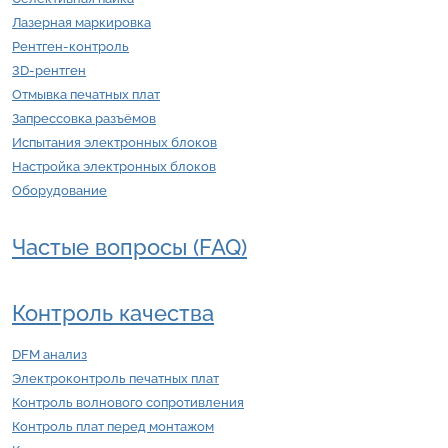
Лазерная маркировка
Рентген-контроль
3D-рентген
Отмывка печатных плат
Запрессовка разъёмов
Испытания электронных блоков
Настройка электронных блоков
Оборудование
Частые вопросы (FAQ)
Контроль качества
DFM анализ
Электроконтроль печатных плат
Контроль волнового сопротивления
Контроль плат перед монтажом