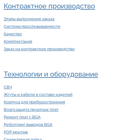
Контрактное производство
Этапы выполнения заказа
Система прослеживаемости
Качество
Комплектация
Заказ на контрактное производство
Технологии и оборудование
СВЧ
Жгуты и кабели в составе изделий
Корпуса для приборостроения
Влагозащита печатных плат
Ремонт плат с BGA
Реболлинг выводов BGA
POP монтаж
Селективная пайка