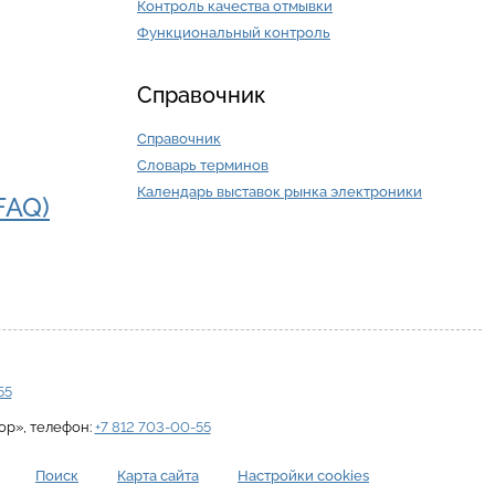
Контроль качества отмывки
Функциональный контроль
Справочник
Справочник
Словарь терминов
Календарь выставок рынка электроники
FAQ)
55
ор»
, телефон:
+7 812 703-00-55
Поиск
Карта сайта
Настройки cookies