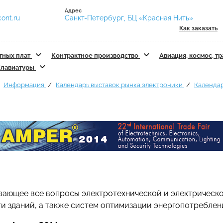
Адрес
ont.ru
Санкт-Петербург, БЦ «Красная Нить»
Как заказать
тных плат
Контрактное производство
Авиация, космос, т
лавиатуры
Информация
Календарь выставок рынка электроники
Календар
ывающее все вопросы электротехнической и электрическ
 зданий, а также систем оптимизации энергопотреблени