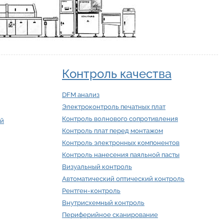
Контроль качества
DFM анализ
Электроконтроль печатных плат
Контроль волнового сопротивления
ий
Контроль плат перед монтажом
Контроль электронных компонентов
Контроль нанесения паяльной пасты
Визуальный контроль
Автоматический оптический контроль
Рентген-контроль
Внутрисхемный контроль
Периферийное сканирование