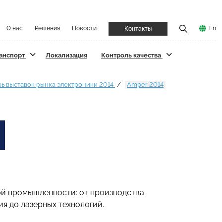
О нас
Решения
Новости
En
Контакты
ранспорт
Локализация
Контроль качества
ь выставок рынка электроники 2014
Amper 2014
ой промышленности: от производства
я до лазерных технологий.