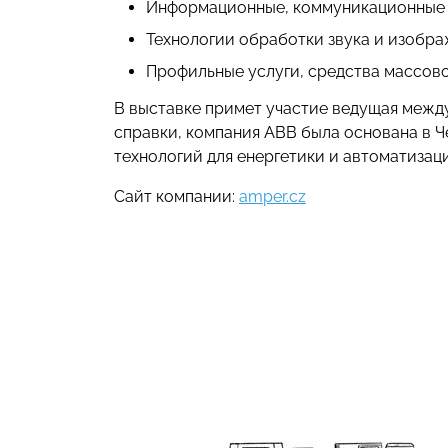
Информационные, коммуникационные 
Технологии обработки звука и изобр
Профильные услуги, средства массов
В выставке примет участие ведущая межд
справки, компания ABB была основана в Ч
технологий для енергетики и автоматизац
Сайт компании:
amper.cz