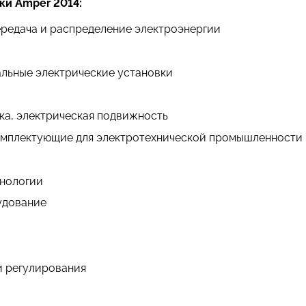
ки Amper 2014:
ередача и распределение электроэнергии
льные электрические установки
ка, электрическая подвижность
омплектующие для электротехнической промышленности
хнологии
удование
и регулирования