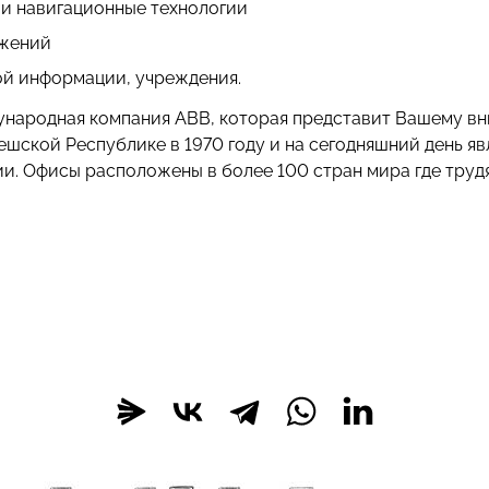
и навигационные технологии
ажений
ой информации, учреждения.
ународная компания ABB, которая представит Вашему вн
ешской Республике в 1970 году и на сегодняшний день 
ии. Офисы расположены в более 100 стран мира где труд