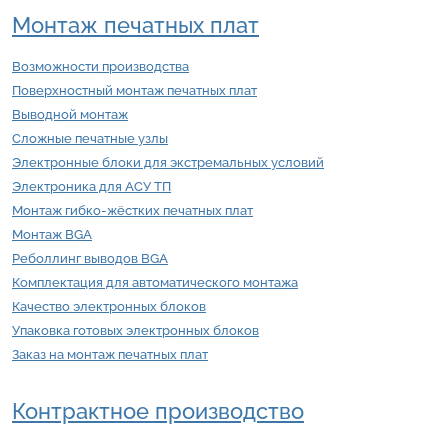
Монтаж печатных плат
Возможности производства
Поверхностный монтаж печатных плат
Выводной монтаж
Сложные печатные узлы
Электронные блоки для экстремальных условий
Электроника для АСУ ТП
Монтаж гибко-жёстких печатных плат
Монтаж BGA
Реболлинг выводов BGA
Комплектация для автоматического монтажа
Качество электронных блоков
Упаковка готовых электронных блоков
Заказ на монтаж печатных плат
Контрактное производство