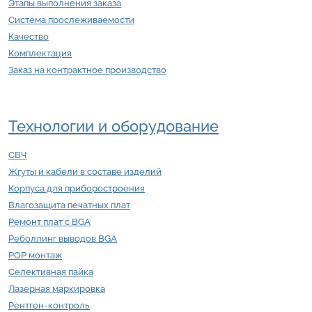
Этапы выполнения заказа
Система прослеживаемости
Качество
Комплектация
Заказ на контрактное производство
Технологии и оборудование
СВЧ
Жгуты и кабели в составе изделий
Корпуса для приборостроения
Влагозащита печатных плат
Ремонт плат с BGA
Реболлинг выводов BGA
POP монтаж
Селективная пайка
Лазерная маркировка
Рентген-контроль