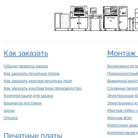
Как заказать
Монтаж 
Общие правила заказа
Возможности п
Как заказать печатные платы
Поверхностный
Как заказать монтаж печатных плат
Выводной мон
Как заказать контрактное производство
Сложные печат
Комплектация для заказа
Электронные б
Варианты доставки
Электроника д
Цены
Монтаж гибко-ж
Оплата
Монтаж BGA
Реболлинг выв
Комплектация 
Печатные платы