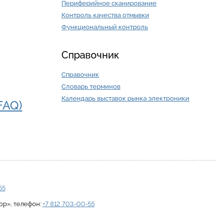
Периферийное сканирование
Контроль качества отмывки
Функциональный контроль
Справочник
Справочник
Словарь терминов
Календарь выставок рынка электроники
FAQ)
55
ор»
, телефон:
+7 812 703-00-55