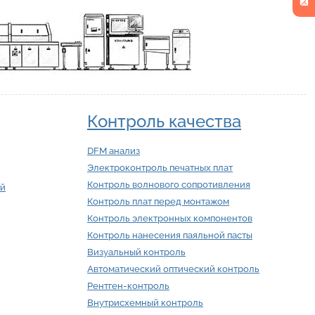
Контроль качества
DFM анализ
Электроконтроль печатных плат
Контроль волнового сопротивления
ий
Контроль плат перед монтажом
Контроль электронных компонентов
Контроль нанесения паяльной пасты
Визуальный контроль
Автоматический оптический контроль
Рентген-контроль
Внутрисхемный контроль