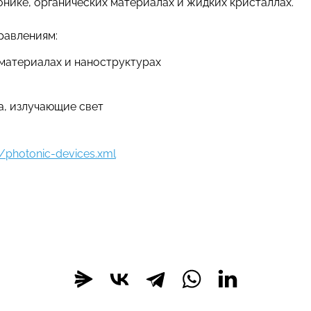
нике, органических материалах и жидких кристаллах.
равлениям:
материалах и наноструктурах
а, излучающие свет
/photonic-devices.xml