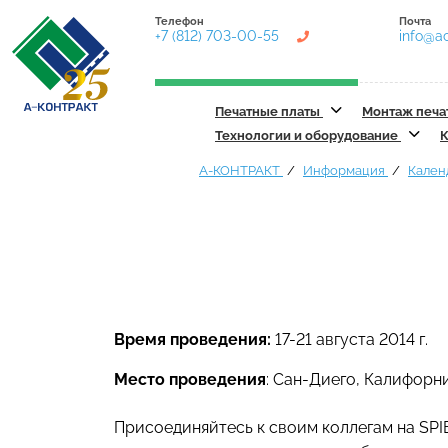
Телефон
Почта
+7 (812) 703-00-55
info@ac
Печатные платы
Монтаж печа
Технологии и оборудование
К
А-КОНТРАКТ
Информация
Кален
Время проведения:
17-21 августа 2014 г.
Место проведения
: Сан-Диего, Калифорн
Присоединяйтесь к своим коллегам на SPIE