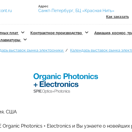
Адрес
ont.ru
Санкт-Петербург, БЦ «Красная Нить»
Как заказать
тных плат
Контрактное производство
Авиация, космос, т
лавиатуры
дарь выставок рынка электроники
Календарь выставок рынка элек
ия, США
 Organic Photonics + Electronics и Вы узнаете о новейши