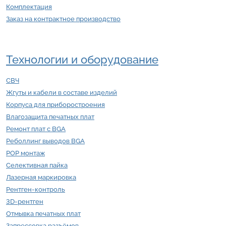
Комплектация
Заказ на контрактное производство
Технологии и оборудование
СВЧ
Жгуты и кабели в составе изделий
Корпуса для приборостроения
Влагозащита печатных плат
Ремонт плат с BGA
Реболлинг выводов BGA
POP монтаж
Селективная пайка
Лазерная маркировка
Рентген-контроль
3D-рентген
Отмывка печатных плат
Запрессовка разъёмов