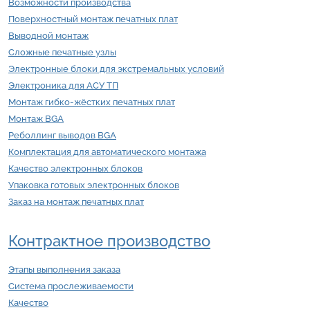
Возможности производства
Поверхностный монтаж печатных плат
Выводной монтаж
Сложные печатные узлы
Электронные блоки для экстремальных условий
Электроника для АСУ ТП
Монтаж гибко-жёстких печатных плат
Монтаж BGA
Реболлинг выводов BGA
Комплектация для автоматического монтажа
Качество электронных блоков
Упаковка готовых электронных блоков
Заказ на монтаж печатных плат
Контрактное производство
Этапы выполнения заказа
Система прослеживаемости
Качество