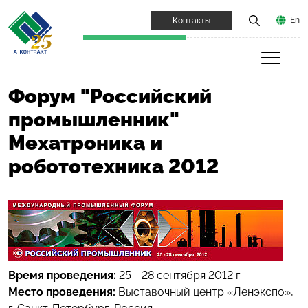
En
Контакты
Форум "Российский
промышленник"
Мехатроника и
робототехника 2012
Время проведения:
25 - 28 сентября 2012 г.
Место проведения:
Выставочный центр «Ленэкспо»,