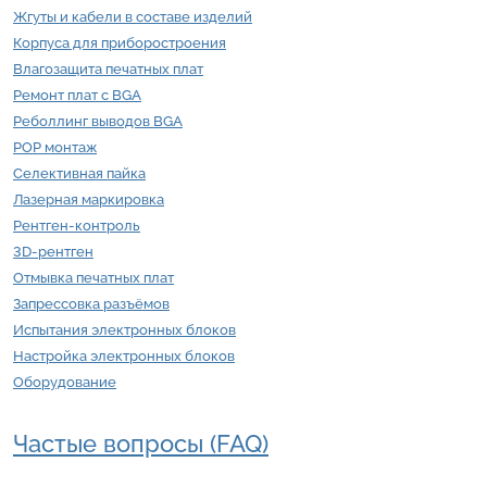
Жгуты и кабели в составе изделий
Корпуса для приборостроения
Влагозащита печатных плат
Ремонт плат с BGA
Реболлинг выводов BGA
POP монтаж
Селективная пайка
Лазерная маркировка
Рентген-контроль
3D-рентген
Отмывка печатных плат
Запрессовка разъёмов
Испытания электронных блоков
Настройка электронных блоков
Оборудование
Частые вопросы (FAQ)