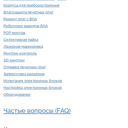
Корпуса для приборостроения
Влагозащита печатных плат
Ремонт плат с BGA
Реболлинг выводов BGA
POP монтаж
Селективная пайка
Лазерная маркировка
Рентген-контроль
3D-рентген
Отмывка печатных плат
Запрессовка разъёмов
Испытания электронных блоков
Настройка электронных блоков
Оборудование
Частые вопросы (FAQ)