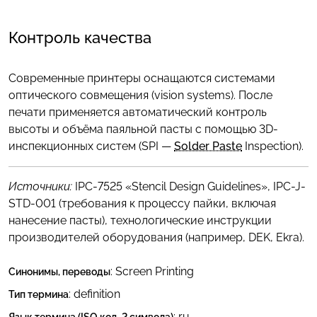
Контроль качества
Современные принтеры оснащаются системами
оптического совмещения (vision systems). После
печати применяется автоматический контроль
высоты и объёма паяльной пасты с помощью 3D-
инспекционных систем (SPI —
Solder Paste
Inspection).
Источники:
IPC-7525 «Stencil Design Guidelines», IPC-J-
STD-001 (требования к процессу пайки, включая
нанесение пасты), технологические инструкции
производителей оборудования (например, DEK, Ekra).
:
Screen Printing
Синонимы, переводы
: definition
Тип термина
:
ru