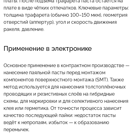
платы. После подъёма трафарета паста остаётся на
плате в виде чётких отпечатков. Ключевые параметры:
толщина трафарета (обычно 100–150 мкм), геометрия
отверстий (аппертур), угол и скорость движения
ракеля, давление.
Применение в электронике
Основное применение в контрактном производстве —
нанесение паяльной пасты перед монтажом
компонентов поверхностного монтажа (SMT). Также
метод используется для нанесения толстоплёночных
проводящих и резистивных слоёв на гибридные
схемы, для маркировки и для селективного нанесения
клея или герметика. От точности процесса зависит
качество последующей пайки: недостаток пасты
ведёт к непропаям, избыток — к образованию
перемычек.