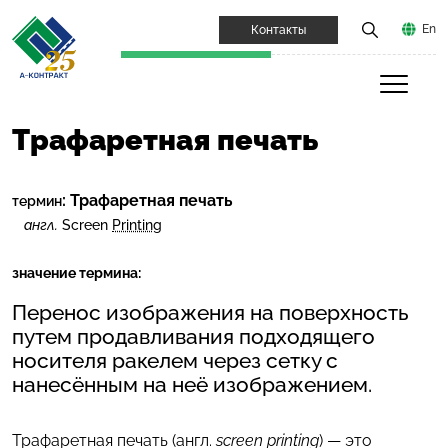
En
Контакты
Трафаретная печать
:
Трафаретная печать
термин
англ.
Screen
Printing
значение термина:
Перенос изображения на поверхность
путем продавливания подходящего
носителя ракелем через сетку с
нанесённым на неё изображением.
Трафаретная печать (англ.
screen printing
) — это