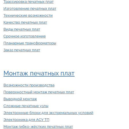
Трассировка печатных плат
Изготовление печатных плат
Технические возможности
Качество печатных плат
Виды печатных плат
Срочное изготовление
Планарные трансформаторы
Заказ печатных плат
Монтаж печатных плат
Возможности производства
Поверхностный монтаж печатных плат
Выводной монтаж
Сложные печатные узлы
Электронные блоки для экстремальных условий
Электроника для АСУ ТП
Монтаж гибко-жёстких печатных плат