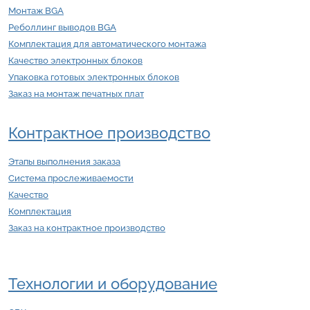
Монтаж BGA
Реболлинг выводов BGA
Комплектация для автоматического монтажа
Качество электронных блоков
Упаковка готовых электронных блоков
Заказ на монтаж печатных плат
Контрактное производство
Этапы выполнения заказа
Система прослеживаемости
Качество
Комплектация
Заказ на контрактное производство
Технологии и оборудование