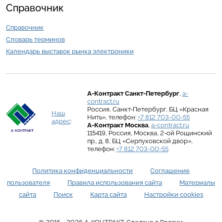
Справочник
Справочник
Словарь терминов
Календарь выставок рынка электроники
А-Контракт
Санкт-Петербург
,
a-
contract.ru
Россия
,
Санкт-Петербург
,
БЦ «Красная
Наш
Нить»
, телефон:
+7 812 703-00-55
адрес
:
А-Контракт
Москва
,
a-contract.ru
115419
,
Россия
,
Москва
,
2-ой Рощинский
пр., д. 8
,
БЦ «Серпуховской двор»
,
телефон:
+7 812 703-00-55
Политика конфиденциальности
Соглашение
пользователя
Правила использования сайта
Материалы
сайта
Поиск
Карта сайта
Настройки cookies