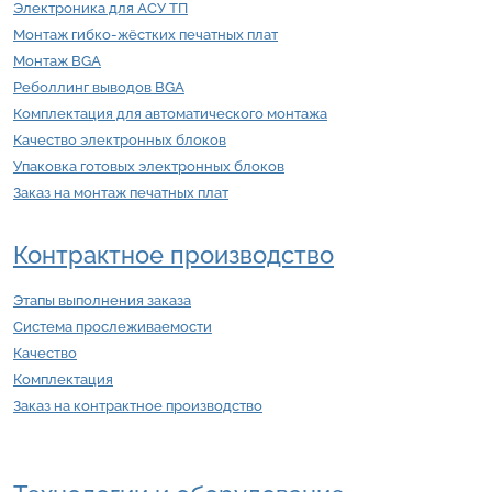
Электроника для АСУ ТП
Монтаж гибко-жёстких печатных плат
Монтаж BGA
Реболлинг выводов BGA
Комплектация для автоматического монтажа
Качество электронных блоков
Упаковка готовых электронных блоков
Заказ на монтаж печатных плат
Контрактное производство
Этапы выполнения заказа
Система прослеживаемости
Качество
Комплектация
Заказ на контрактное производство