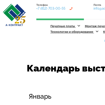
Телефон
Почта
+7 (812) 703-00-55
info@ac
Печатные платы
Монтаж печа
Технологии и оборудование
К
Календарь выст
Январь