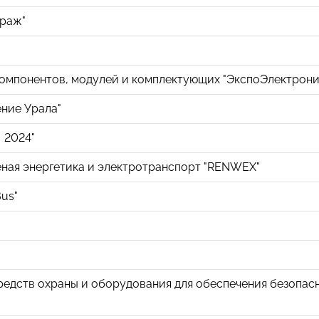
траж"
омпонентов, модулей и комплектующих "ЭкспоЭлектрони
ние Урала"
 2024"
ная энергетика и электротранспорт "RENWEX"
us"
редств охраны и оборудования для обеспечения безопа