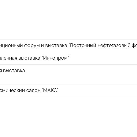
ционный форум и выставка “Восточный нефтегазовый ф
енная выставка "Иннопром"
 выставка
мический салон "МАКС"