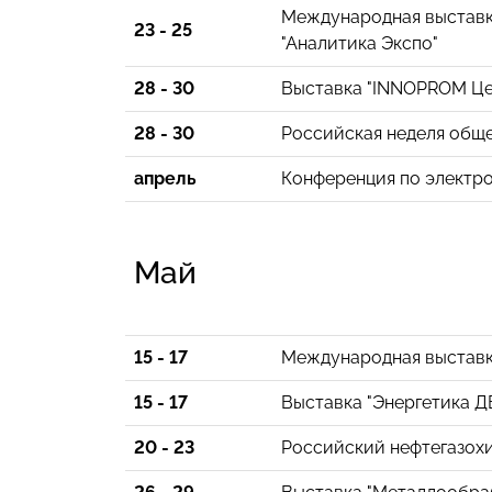
Международная выставк
23 - 25
"Аналитика Экспо"
28 - 30
Выставка "INNOPROM Це
28 - 30
Российская неделя общ
апрель
Конференция по электро
Май
15 - 17
Международная выставка
15 - 17
Выставка "Энергетика Д
20 - 23
Российский нефтегазохи