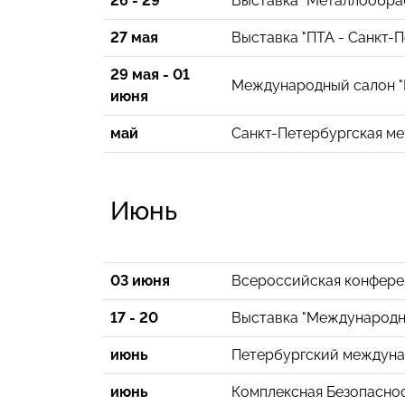
26 - 29
Выставка "Металлообра
27 мая
Выставка "ПТА - Санкт-П
29 мая - 01
Международный салон "
июня
май
Санкт-Петербургская м
Июнь
03 июня
Всероссийская конферен
17 - 20
Выставка "Международн
июнь
Петербургский междун
июнь
Комплексная Безопасно