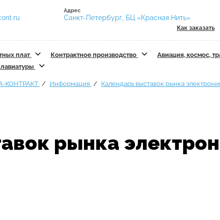
Адрес
ont.ru
Санкт-Петербург, БЦ «Красная Нить»
Как заказать
тных плат
Контрактное производство
Авиация, космос, т
лавиатуры
А-КОНТРАКТ
Информация
Календарь выставок рынка электрон
авок рынка электрон