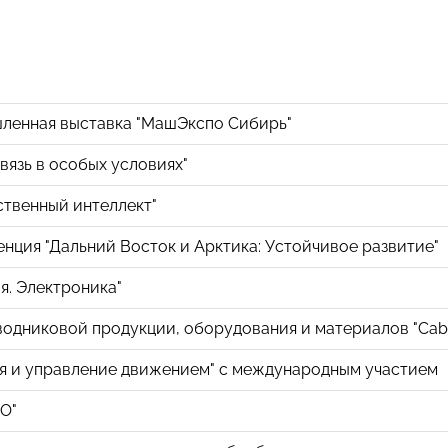
енная выставка "МашЭкспо Сибирь"
вязь в особых условиях"
ственный интеллект"
ция "Дальний Восток и Арктика: Устойчивое развитие"
я. Электроника"
одниковой продукции, оборудования и материалов "Cab
я и управление движением" с международным участием
О"