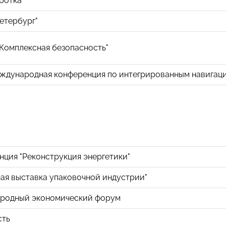
ботка"
етербург"
Комплексная безопасность"
еждународная конференция по интегрированным навигац
ция "Реконструкция энергетики"
ая выставка упаковочной индустрии"
ародный экономический форум
сть