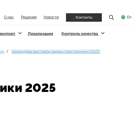
О нас
Решения
Новости
En
Контакты
ранспорт
Локализация
Контроль качества
ики
Календарь выставок рынка электроники 2025
ики 2025