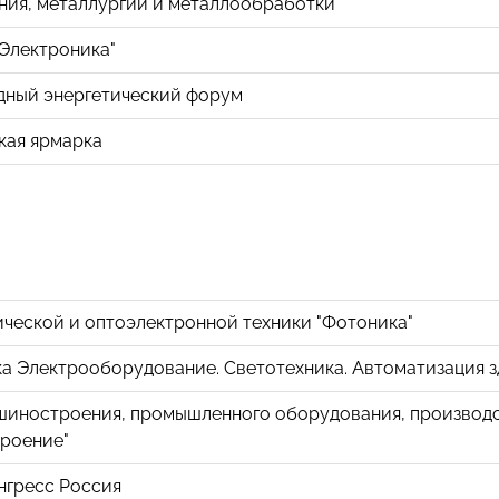
ия, металлургии и металлообработки
 Электроника"
ный энергетический форум
кая ярмарка
ической и оптоэлектронной техники "Фотоника"
 Электрооборудование. Светотехника. Автоматизация з
шиностроения, промышленного оборудования, производст
роение"
гресс Россия