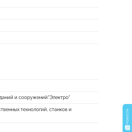
даний и сооружений."Электро"
венных технологий, станков и
Новости