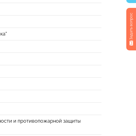
Задать вопрос
ка"
сности и противопожарной защиты