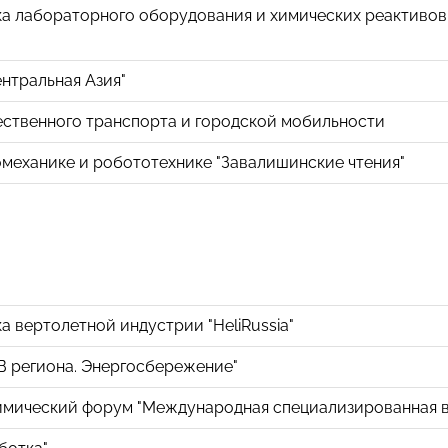
а лабораторного оборудования и химических реактивов
нтральная Азия"
ественного транспорта и городской мобильности
механике и робототехнике "Завалишинские чтения"
 вертолетной индустрии "HeliRussia"
В региона. Энергосбережение"
мический форум "Международная специализированная выс