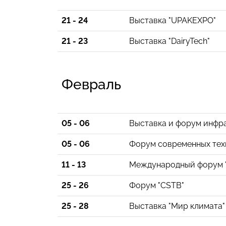
21 - 24
Выставка "UPAKEXPO"
21 - 23
Выставка "DairyTech"
Февраль
05 - 06
Выставка и форум инфра
05 - 06
Форум современных те
11 - 13
Международный форум "
25 - 26
Форум "CSTB"
25 - 28
Выставка "Мир климата"