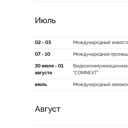
Июль
02 - 03
Международный инвести
07 - 10
Международная промышл
30 июля - 01
Видеокоммуникационная
августа
"COMNEXT"
июль
Международный авиакос
Август