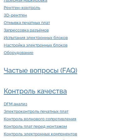
Лазерная маркировка
Рентген-контроль
3D-рентген
Отмывка печатных плат
Запрессовка разъёмов
Испытания электронных блоков
Настройка электронных блоков
Оборудование
Частые вопросы (FAQ)
Контроль качества
DFM анализ
Электроконтроль печатных плат
Контроль волнового сопротивления
Контроль плат перед монтажом
Контроль электронных компонентов