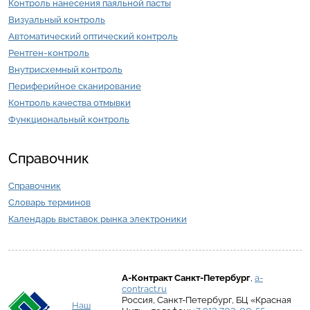
Контроль нанесения паяльной пасты
Визуальный контроль
Автоматический оптический контроль
Рентген-контроль
Внутрисхемный контроль
Периферийное сканирование
Контроль качества отмывки
Функциональный контроль
Справочник
Справочник
Словарь терминов
Календарь выставок рынка электроники
А-Контракт
Санкт-Петербург
,
a-
contract.ru
Россия
,
Санкт-Петербург
,
БЦ «Красная
Наш