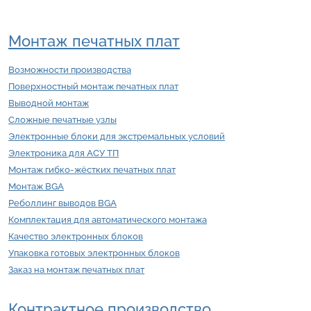
Монтаж печатных плат
Возможности производства
Поверхностный монтаж печатных плат
Выводной монтаж
Сложные печатные узлы
Электронные блоки для экстремальных условий
Электроника для АСУ ТП
Монтаж гибко-жёстких печатных плат
Монтаж BGA
Реболлинг выводов BGA
Комплектация для автоматического монтажа
Качество электронных блоков
Упаковка готовых электронных блоков
Заказ на монтаж печатных плат
Контрактное производство