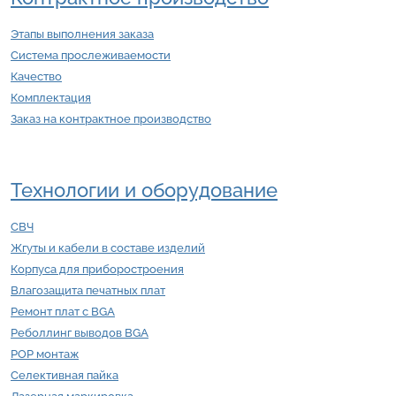
Этапы выполнения заказа
Система прослеживаемости
Качество
Комплектация
Заказ на контрактное производство
Технологии и оборудование
СВЧ
Жгуты и кабели в составе изделий
Корпуса для приборостроения
Влагозащита печатных плат
Ремонт плат с BGA
Реболлинг выводов BGA
POP монтаж
Селективная пайка