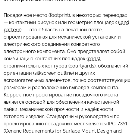
Посадочное место (footprint), в некоторых переводах
— контактный рисунок или геометрия площадок (
land
pattern
), — это область на печатной плате,
спроектированная для механической установки и
электрического соединения конкретного
электронного компонента. Оно представляет собой
комбинацию контактных площадок (
pads
),
ограничительных контуров (courtyards), обозначений
ориентации (silkscreen outline) и других
вспомогательных элементов, точно соответствующих
размерам и расположению выводов компонента.
Корректное проектирование посадочного места
является основой для обеспечения качественной
пайки, механической прочности и надёжности
готового изделия. Стандартным руководством по
проектированию посадочных мест является IPC-7351
(Generic Requirements for Surface Mount Design and