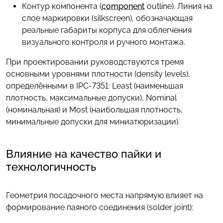
Контур компонента (
component
outline). Линия на
слое маркировки (silkscreen), обозначающая
реальные габариты корпуса для облегчения
визуального контроля и ручного монтажа.
При проектировании руководствуются тремя
основными уровнями плотности (density levels),
определёнными в IPC-7351: Least (наименьшая
плотность, максимальные допуски), Nominal
(номинальная) и Most (наибольшая плотность,
минимальные допуски для миниатюризации).
Влияние на качество пайки и
технологичность
Геометрия посадочного места напрямую влияет на
формирование паяного соединения (solder joint):