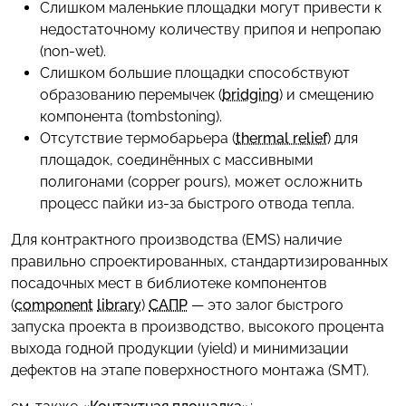
Слишком маленькие площадки могут привести к
недостаточному количеству припоя и непропаю
(non-wet).
Слишком большие площадки способствуют
образованию перемычек (
bridging
) и смещению
компонента (tombstoning).
Отсутствие термобарьера (
thermal relief
) для
площадок, соединённых с массивными
полигонами (copper pours), может осложнить
процесс пайки из-за быстрого отвода тепла.
Для контрактного производства (EMS) наличие
правильно спроектированных, стандартизированных
посадочных мест в библиотеке компонентов
(
component
library
)
САПР
— это залог быстрого
запуска проекта в производство, высокого процента
выхода годной продукции (yield) и минимизации
дефектов на этапе поверхностного монтажа (SMT).