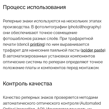
Процесс использования
Реперные знаки используются на нескольких этапах
производства. В фотолитографии (photolithography)
они обеспечивают точное совмещение
фотошаблонов разных слоёв. При трафаретной
печати (stencil
printing
) по ним выравнивается
трафарет для нанесения паяльной пасты (
solder paste
).
В автоматизированных установках компонентов
оптические системы по реперам определяют точное
положение платы и компонентов перед монтажом.
Контроль качества
Качество реперных знаков проверяется методами
автоматического оптического контроля (Automated