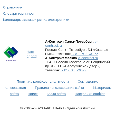
Справочник
Словарь терминов
Календарь выставок рынка электроники
А-Контракт
Санкт-Петербург
,
a-
contract.ru
Россия
,
Санкт-Петербург
,
БЦ «Красная
Наш
Нить»
, телефон:
+7 812 703-00-55
адрес
:
А-Контракт
Москва
,
a-contract.ru
115419
,
Россия
,
Москва
,
2-ой Рощинский
пр., д. 8
,
БЦ «Серпуховской двор»
,
телефон:
+7 812 703-00-55
Политика конфиденциальности
Соглашение
пользователя
Правила использования сайта
Материалы
сайта
Поиск
Карта сайта
Настройки cookies
© 2016—
2026
А-КОНТРАКТ. Сделано в России.