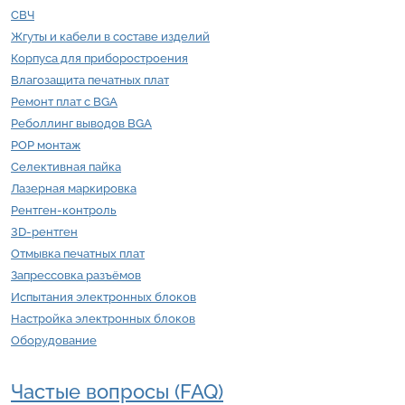
СВЧ
Жгуты и кабели в составе изделий
Корпуса для приборостроения
Влагозащита печатных плат
Ремонт плат с BGA
Реболлинг выводов BGA
POP монтаж
Селективная пайка
Лазерная маркировка
Рентген-контроль
3D-рентген
Отмывка печатных плат
Запрессовка разъёмов
Испытания электронных блоков
Настройка электронных блоков
Оборудование
Частые вопросы (FAQ)