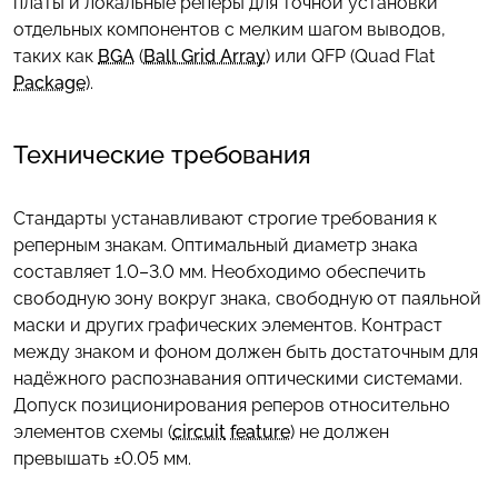
платы и локальные реперы для точной установки
отдельных компонентов с мелким шагом выводов,
таких как
BGA
(
Ball Grid Array
) или QFP (Quad Flat
Package
).
Технические требования
Стандарты устанавливают строгие требования к
реперным знакам. Оптимальный диаметр знака
составляет 1.0–3.0 мм. Необходимо обеспечить
свободную зону вокруг знака, свободную от паяльной
маски и других графических элементов. Контраст
между знаком и фоном должен быть достаточным для
надёжного распознавания оптическими системами.
Допуск позиционирования реперов относительно
элементов схемы (
circuit
feature
) не должен
превышать ±0.05 мм.