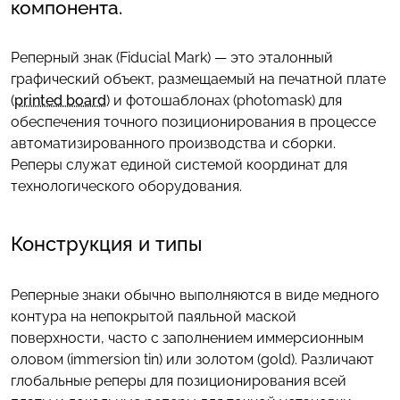
компонента.
Реперный знак (Fiducial Mark) — это эталонный
графический объект, размещаемый на печатной плате
(
printed board
) и фотошаблонах (photomask) для
обеспечения точного позиционирования в процессе
автоматизированного производства и сборки.
Реперы служат единой системой координат для
технологического оборудования.
Конструкция и типы
Реперные знаки обычно выполняются в виде медного
контура на непокрытой паяльной маской
поверхности, часто с заполнением иммерсионным
оловом (immersion tin) или золотом (gold). Различают
глобальные реперы для позиционирования всей