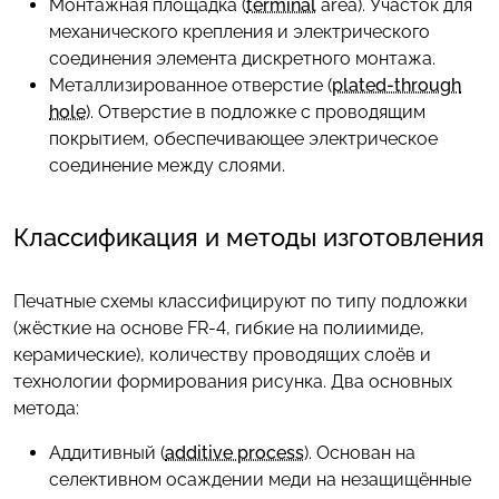
Монтажная площадка (
terminal
area). Участок для
механического крепления и электрического
соединения элемента дискретного монтажа.
Металлизированное отверстие (
plated-through
hole
). Отверстие в подложке с проводящим
покрытием, обеспечивающее электрическое
соединение между слоями.
Классификация и методы изготовления
Печатные схемы классифицируют по типу подложки
(жёсткие на основе FR-4, гибкие на полиимиде,
керамические), количеству проводящих слоёв и
технологии формирования рисунка. Два основных
метода:
Аддитивный (
additive process
). Основан на
селективном осаждении меди на незащищённые