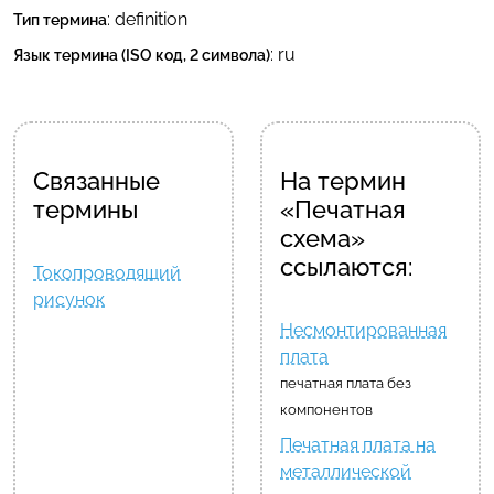
: definition
Тип термина
:
ru
Язык термина (ISO код, 2 символа)
Связанные
На термин
термины
«Печатная
схема»
ссылаются:
Токопроводящий
рисунок
Несмонтированная
плата
печатная плата без
компонентов
Печатная плата на
металлической