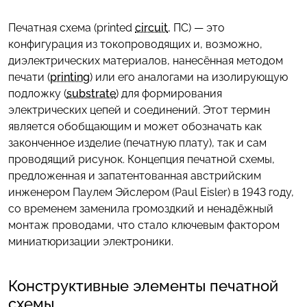
Печатная схема (printed
circuit
, ПС) — это
конфигурация из токопроводящих и, возможно,
диэлектрических материалов, нанесённая методом
печати (
printing
) или его аналогами на изолирующую
подложку (
substrate
) для формирования
электрических цепей и соединений. Этот термин
является обобщающим и может обозначать как
законченное изделие (печатную плату), так и сам
проводящий рисунок. Концепция печатной схемы,
предложенная и запатентованная австрийским
инженером Паулем Эйслером (Paul Eisler) в 1943 году,
со временем заменила громоздкий и ненадёжный
монтаж проводами, что стало ключевым фактором
миниатюризации электроники.
Конструктивные элементы печатной
схемы