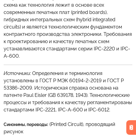
схема как технология лежит в основе всех
современных печатных плат (printed boards),
гибридных интегральных схем (hybrid integrated
circuits) и является технологическим фундаментом
контрактного производства электроники. Требования
к проектированию и качеству печатных схем
устанавливаются стандартами серии IPC-2220 и IPC-
A-600.
Источники
: Определения и терминология
установлены в ГОСТ Р МЭК 60194-2-2019 и ГОСТ Р
53386-2009. Историческая справка основана на
патенте Paul Eisler (GB 639178, 1943). Технологические
процессы и требования к качеству регламентированы
стандартами IPC-2221, IPC-A-600 и IPC-6012.
:
(Printed Circuit)
,
проводящий
Синонимы, переводы
рисунок