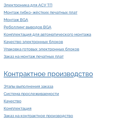
Электроника для АСУ ТП
Монтаж гибко-жёстких печатных плат
Монтаж BGA
Реболлинг выводов BGA
Комплектация для автоматического монтажа
Качество электронных блоков
Упаковка готовых электронных блоков
Заказ на монтаж печатных плат
Контрактное производство
Этапы выполнения заказа
Система прослеживаемости
Качество
Комплектация
Заказ на контрактное производство