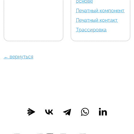
основе
Печатный компонент
Печатный контакт
Трассировка
← вернуться