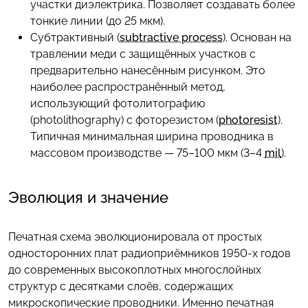
участки диэлектрика. Позволяет создавать более
тонкие линии (до 25 мкм).
Субтрактивный (
subtractive process
). Основан на
травлении меди с защищённых участков с
предварительно нанесённым рисунком. Это
наиболее распространённый метод,
использующий фотолитографию
(photolithography) с фоторезистом (
photoresist
).
Типичная минимальная ширина проводника в
массовом производстве — 75–100 мкм (3–4
mil
).
Эволюция и значение
Печатная схема эволюционировала от простых
односторонних плат радиоприёмников 1950-х годов
до современных высокоплотных многослойных
структур с десятками слоёв, содержащих
микроскопические проводники. Именно печатная