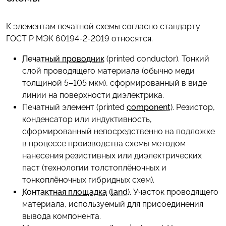
К элементам печатной схемы согласно стандарту
ГОСТ Р МЭК 60194-2-2019 относятся.
Печатный проводник
(printed conductor). Тонкий
слой проводящего материала (обычно меди
толщиной 5–105 мкм), сформированный в виде
линии на поверхности диэлектрика.
Печатный элемент (printed
component
). Резистор,
конденсатор или индуктивность,
сформированный непосредственно на подложке
в процессе производства схемы методом
нанесения резистивных или диэлектрических
паст (технологии толстоплёночных и
тонкоплёночных гибридных схем).
Контактная площадка
(
land
). Участок проводящего
материала, используемый для присоединения
вывода компонента.