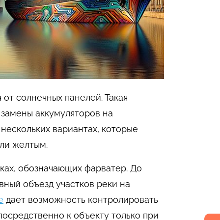
от солнечных панелей. Такая
 замены аккумуляторов на
 нескольких вариантах, которые
или желтым.
аках, обозначающих фарватер. До
вный объезд участков реки на
е
дает возможность контролировать
посредственно к объекту только при