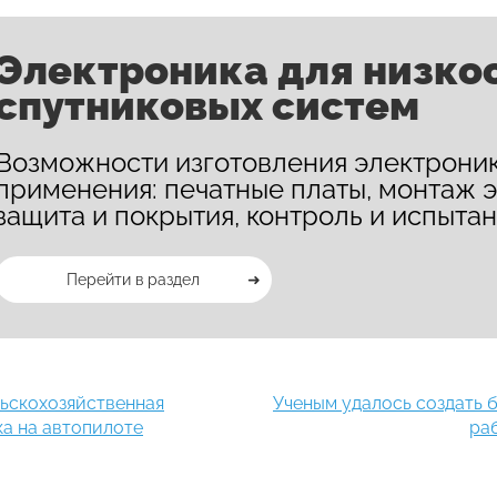
Электроника для низко
спутниковых систем
Возможности изготовления электроник
применения: печатные платы, монтаж 
защита и покрытия, контроль и испытан
Перейти в раздел
ьскохозяйственная
Ученым удалось создать 
ка на автопилоте
ра