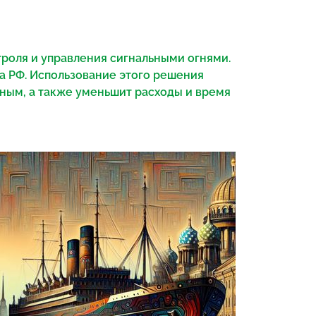
троля и управления сигнальными огнями.
а РФ. Использование этого решения
сным, а также уменьшит расходы и время