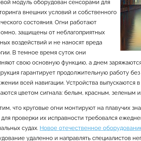
овой модуль оборудован сенсорами для
торинга внешних условий и собственного
ческого состояния. Огни работают
номно, защищены от неблагоприятных
ных воздействий и не наносят вреда
гии. В темное время суток они
няют свою основную функцию, а днем заряжаются 
трукция гарантирует продолжительную работу без
жении всей навигации. Устройства выпускаются в
аются цветом сигнала: белым, красным, зеленым 
им, что круговые огни монтируют на плавучих зн
 для проверки их исправности требовался ежедне
альных судах.
Новое отечественное оборудовани
дование удаленно и направлять специалистов не