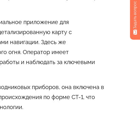
Задать вопрос
циальное приложение для
детализированную карту с
ми навигации. Здесь же
го огня. Оператор имеет
работы и наблюдать за ключевыми
водниковых приборов, она включена в
роисхождения по форме СТ-1, что
нологии.