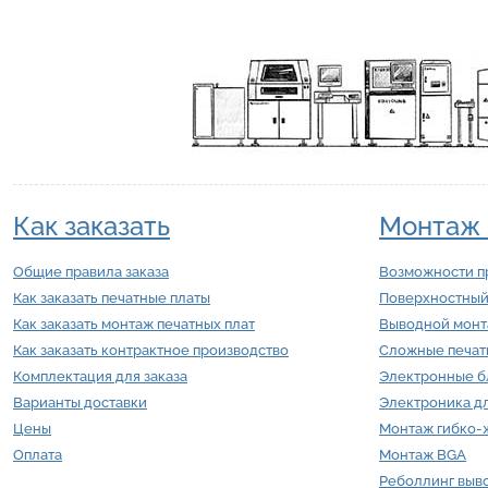
Как заказать
Монтаж 
Общие правила заказа
Возможности п
Как заказать печатные платы
Поверхностный
Как заказать монтаж печатных плат
Выводной мон
Как заказать контрактное производство
Сложные печат
Комплектация для заказа
Электронные б
Варианты доставки
Электроника д
Цены
Монтаж гибко-ж
Оплата
Монтаж BGA
Реболлинг выв