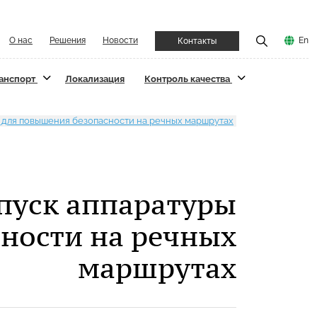
О нас
Решения
Новости
En
Контакты
ранспорт
Локализация
Контроль качества
 для повышения безопасности на речных маршрутах
пуск аппаратуры
ности на речных
маршрутах