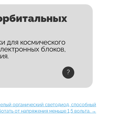
орбитальных
и для космического
электронных блоков,
ия.
?
белый органический светодиод, способный
ботать от напряжения меньше 1,5 вольта.
→