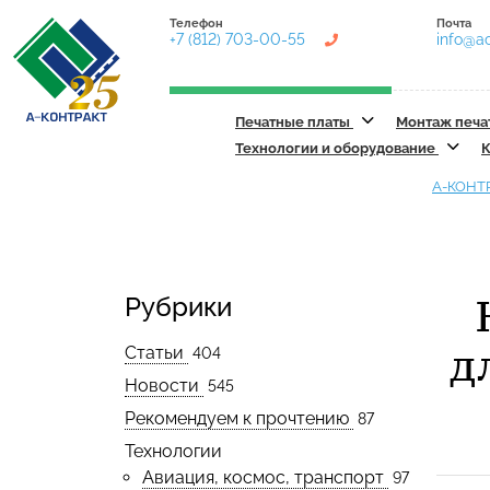
Телефон
Почта
+7 (812) 703-00-55
info@ac
Печатные платы
Монтаж печа
Технологии и оборудование
К
А-КОНТ
Рубрики
д
Статьи
404
Новости
545
Рекомендуем к прочтению
87
Технологии
Авиация, космос, транспорт
97