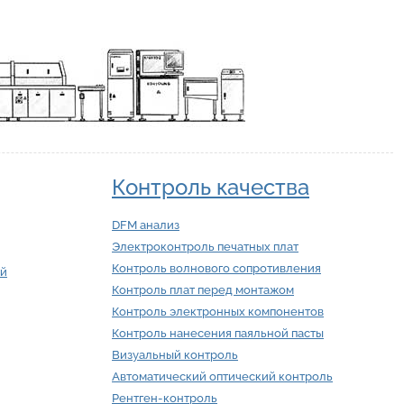
Контроль качества
DFM анализ
Электроконтроль печатных плат
Контроль волнового сопротивления
ий
Контроль плат перед монтажом
Контроль электронных компонентов
Контроль нанесения паяльной пасты
Визуальный контроль
Автоматический оптический контроль
Рентген-контроль