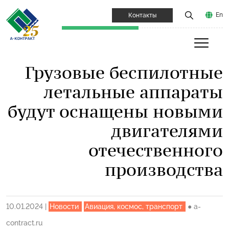
En
Контакты
Грузовые беспилотные
летальные аппараты
будут оснащены новыми
двигателями
отечественного
производства
10.01.2024
|
Новости
Авиация, космос, транспорт
●
a-
contract.ru