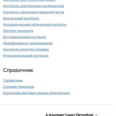
Контроль электронных компонентов
Контроль нанесения паяльной пасты
Визуальный контроль
Автоматический оптический контроль
Рентген-контроль
Внутрисхемный контроль
Периферийное сканирование
Контроль качества отмывки
Функциональный контроль
Справочник
Справочник
Словарь терминов
Календарь выставок рынка электроники
А-Контракт
Санкт-Петербург
,
a-