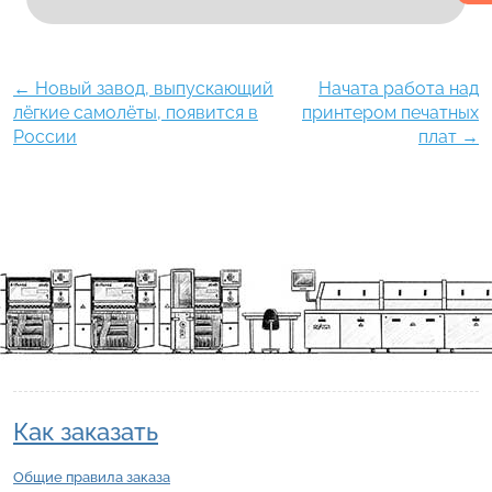
←
Новый завод, выпускающий
Начата работа над
лёгкие самолёты, появится в
принтером печатных
России
плат
→
Как заказать
Общие правила заказа