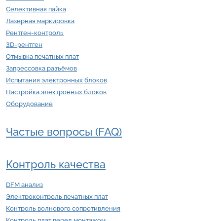
Селективная пайка
Лазерная маркировка
Рентген-контроль
3D-рентген
Отмывка печатных плат
Запрессовка разъёмов
Испытания электронных блоков
Настройка электронных блоков
Оборудование
Частые вопросы (FAQ)
Контроль качества
DFM анализ
Электроконтроль печатных плат
Контроль волнового сопротивления
Контроль плат перед монтажом