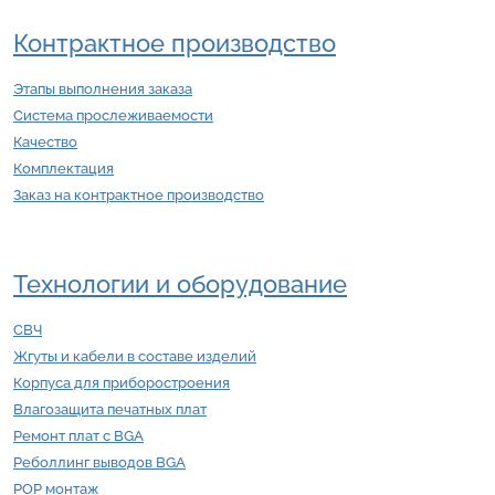
Контрактное производство
Этапы выполнения заказа
Система прослеживаемости
Качество
Комплектация
Заказ на контрактное производство
Технологии и оборудование
СВЧ
Жгуты и кабели в составе изделий
Корпуса для приборостроения
Влагозащита печатных плат
Ремонт плат с BGA
Реболлинг выводов BGA
POP монтаж