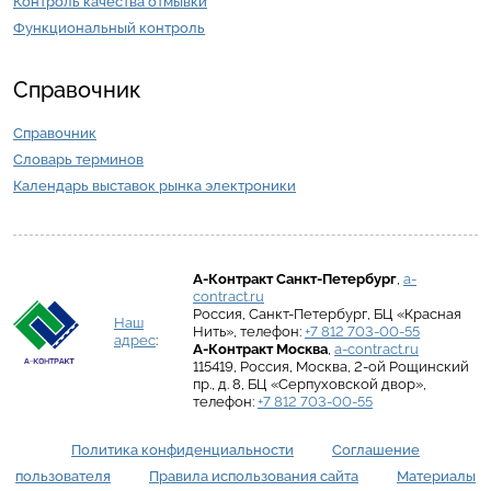
Контроль качества отмывки
Функциональный контроль
Справочник
Справочник
Словарь терминов
Календарь выставок рынка электроники
А-Контракт
Санкт-Петербург
,
a-
contract.ru
Россия
,
Санкт-Петербург
,
БЦ «Красная
Наш
Нить»
, телефон:
+7 812 703-00-55
адрес
:
А-Контракт
Москва
,
a-contract.ru
115419
,
Россия
,
Москва
,
2-ой Рощинский
пр., д. 8
,
БЦ «Серпуховской двор»
,
телефон:
+7 812 703-00-55
Политика конфиденциальности
Соглашение
пользователя
Правила использования сайта
Материалы