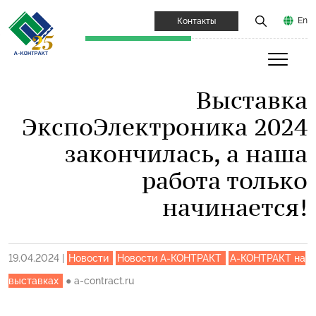
En
Контакты
Выставка
ЭкспоЭлектроника 2024
закончилась, а наша
работа только
начинается!
19.04.2024
|
Новости
Новости А-КОНТРАКТ
А-КОНТРАКТ на
выставках
●
a-contract.ru