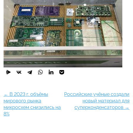
←
В 2023 г. объёмы
Российские учёные создали
мирового рынка
новый материал для
микросхем снизились на
суперконденсаторов
→
8%