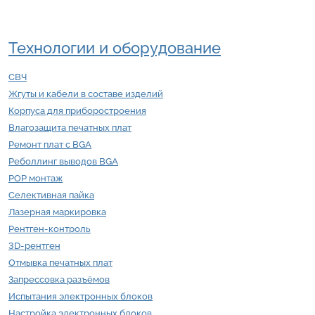
Технологии и оборудование
СВЧ
Жгуты и кабели в составе изделий
Корпуса для приборостроения
Влагозащита печатных плат
Ремонт плат с BGA
Реболлинг выводов BGA
POP монтаж
Селективная пайка
Лазерная маркировка
Рентген-контроль
3D-рентген
Отмывка печатных плат
Запрессовка разъёмов
Испытания электронных блоков
Настройка электронных блоков