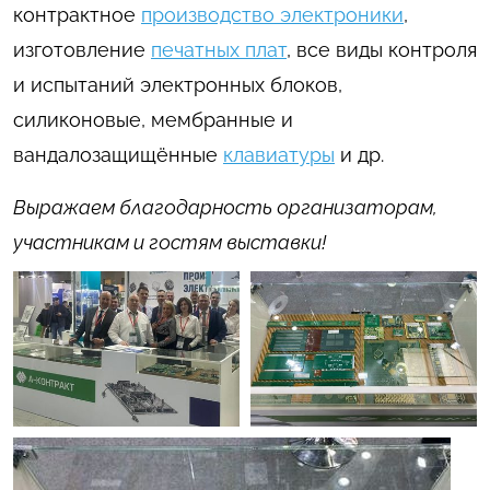
контрактное
производство электроники
,
изготовление
печатных плат
, все виды контроля
и испытаний электронных блоков,
силиконовые, мембранные и
вандалозащищённые
клавиатуры
и др.
Выражаем благодарность организаторам,
участникам и гостям выставки!