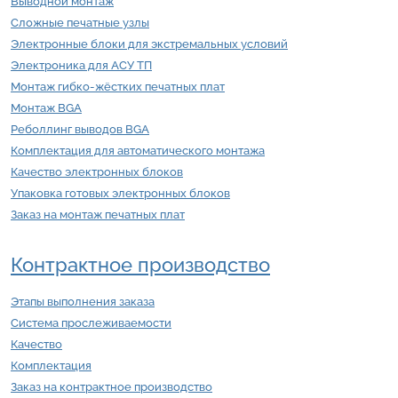
Выводной монтаж
Сложные печатные узлы
Электронные блоки для экстремальных условий
Электроника для АСУ ТП
Монтаж гибко-жёстких печатных плат
Монтаж BGA
Реболлинг выводов BGA
Комплектация для автоматического монтажа
Качество электронных блоков
Упаковка готовых электронных блоков
Заказ на монтаж печатных плат
Контрактное производство
Этапы выполнения заказа
Система прослеживаемости
Качество
Комплектация
Заказ на контрактное производство