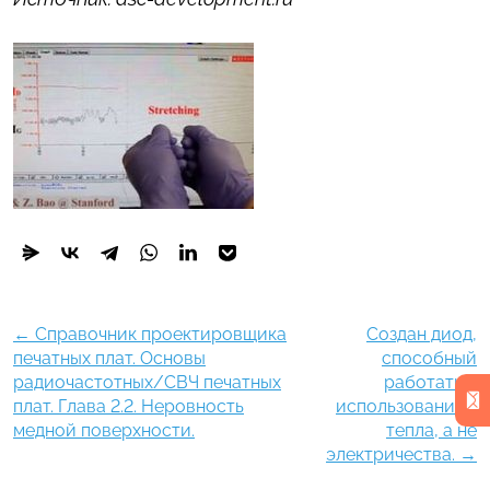
←
Справочник проектировщика
Создан диод,
печатных плат. Основы
способный
радиочастотных/СВЧ печатных
работать с
плат. Глава 2.2. Неровность
использованием
медной поверхности.
тепла, а не
электричества.
→