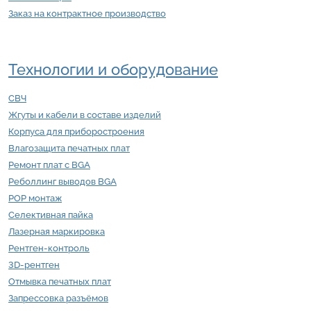
Заказ на контрактное производство
Технологии и оборудование
СВЧ
Жгуты и кабели в составе изделий
Корпуса для приборостроения
Влагозащита печатных плат
Ремонт плат с BGA
Реболлинг выводов BGA
POP монтаж
Селективная пайка
Лазерная маркировка
Рентген-контроль
3D-рентген
Отмывка печатных плат
Запрессовка разъёмов