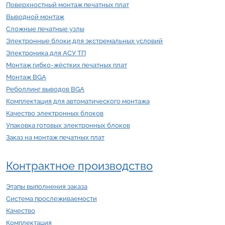
Поверхностный монтаж печатных плат
Выводной монтаж
Сложные печатные узлы
Электронные блоки для экстремальных условий
Электроника для АСУ ТП
Монтаж гибко-жёстких печатных плат
Монтаж BGA
Реболлинг выводов BGA
Комплектация для автоматического монтажа
Качество электронных блоков
Упаковка готовых электронных блоков
Заказ на монтаж печатных плат
Контрактное производство
Этапы выполнения заказа
Система прослеживаемости
Качество
Комплектация