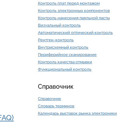
Контроль плат перед монтажом
Контроль электронных компонентов
Контроль нанесения паяльной пасты
Визуальный контроль
Автоматический оптический контроль
Рентген-контроль
Внутрисхемный контроль
Периферийное сканирование
Контроль качества отмывки
Функциональный контроль
Справочник
Справочник
Словарь терминов
Календарь выставок рынка электроники
FAQ)