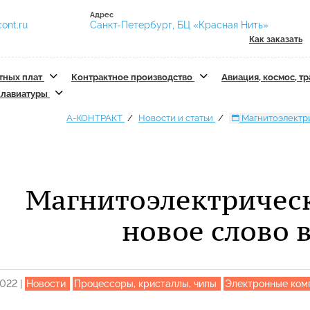
Адрес
ont.ru
Санкт-Петербург, БЦ «Красная Нить»
Как заказать
тных плат
Контрактное производство
Авиация, космос, т
лавиатуры
А-КОНТРАКТ
Новости и статьи
Магнитоэлектри
Магнитоэлектрическ
новое слово 
2022
|
Новости
Процессоры, кристаллы, чипы
Электронные ко