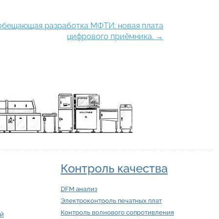
бещающая разработка МФТИ: новая плата
цифрового приёмника.
→
Контроль качества
DFM анализ
Электроконтроль печатных плат
Контроль волнового сопротивления
ий