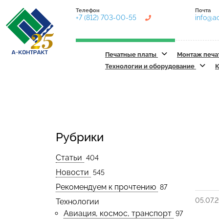
Телефон
Почта
+7 (812) 703-00-55
info@ac
Печатные платы
Монтаж печа
Технологии и оборудование
К
Рубрики
Статьи
404
Новости
545
Рекомендуем к прочтению
87
05.07.
Технологии
Авиация, космос, транспорт
97