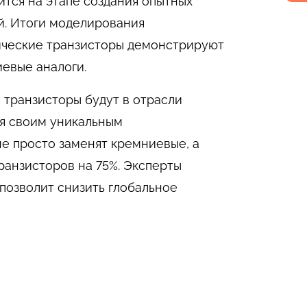
ится на этапе создания опытных
й. Итоги моделирования
ические транзисторы демонстрируют
евые аналоги.
 транзисторы будут в отрасли
ря своим уникальным
е просто заменят кремниевые, а
ранзисторов на 75%. Эксперты
 позволит снизить глобальное