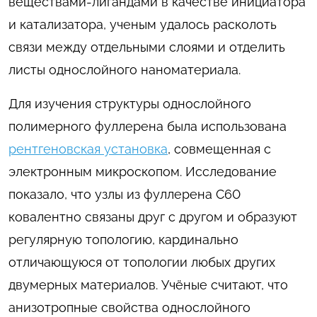
веществами-лигандами в качестве инициатора
и катализатора, ученым удалось расколоть
связи между отдельными слоями и отделить
листы однослойного наноматериала.
Для изучения структуры однослойного
полимерного фуллерена была использована
рентгеновская установка
, совмещенная с
электронным микроскопом. Исследование
показало, что узлы из фуллерена C60
ковалентно связаны друг с другом и образуют
регулярную топологию, кардинально
отличающуюся от топологии любых других
двумерных материалов. Учёные считают, что
анизотропные свойства однослойного