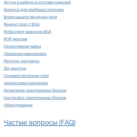
Жгуты и кабели в составе изделий
Корпуса для приборостроения
Влагозащита печатных плат
Ремонт плат с BGA
Реболлинг выводов BGA
POP монтаж
Селективная пайка
Лазерная маркировка
Рентген-контроль
3D-рентген
Отмывка печатных плат
Запрессовка разъёмов
Испытания электронных блоков
Настройка электронных блоков
Оборудование
Частые вопросы (FAQ)