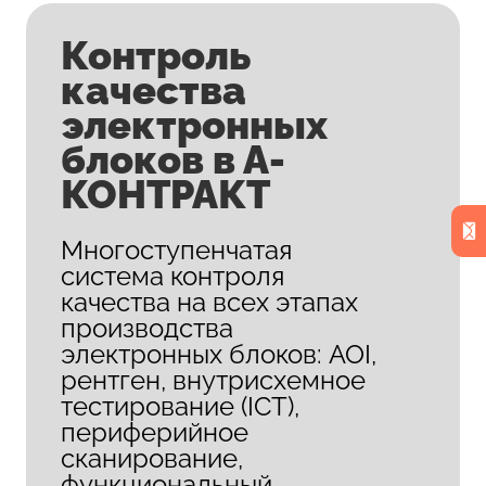
Контроль
качества
электронных
блоков в А-
КОНТРАКТ
Многоступенчатая
система контроля
качества на всех этапах
производства
электронных блоков: AOI,
рентген, внутрисхемное
тестирование (ICT),
периферийное
сканирование,
функциональный