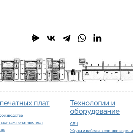
печатных плат
Технологии и
оборудование
роизводства
 монтаж печатных плат
СВЧ
таж
Жгуты и кабели в составе издел