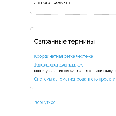
данного продукта.
Связанные термины
Координатная сетка чертежа
Топологический чертеж
конфигурация, используемая для создания рисун
Системы автоматизированного проекти
← вернуться