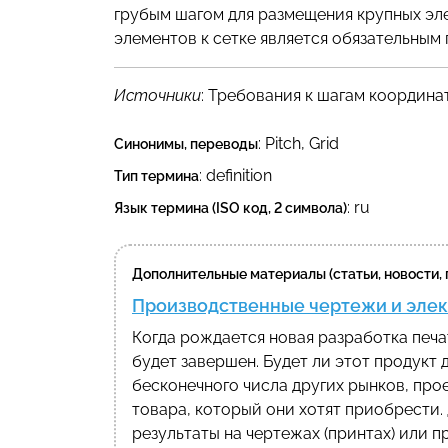
грубым шагом для размещения крупных эл
элементов к сетке является обязательным
Источники
: Требования к шагам координа
:
Pitch
,
Grid
Синонимы, переводы
: definition
Тип термина
:
ru
Язык термина (ISO код, 2 символа)
Дополнительные материалы (статьи, новости,
Производственные чертежи и элек
Когда рождается новая разработка печа
будет завершен. Будет ли этот продукт
бесконечного числа других рынков, про
товара, который они хотят приобрести.
результаты на чертежах (принтах) или 