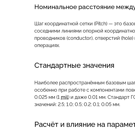
Номинальное расстояние между
Шаг координатной сетки (Pitch) — это баз
соседними линиями опорной координатной
проводников (conductor), отверстий (hole
операциях.
Стандартные значения
Наиболее распространённым базовым шагом
особенно при работе с компонентами пов
0.025 мм (1
mil
) и даже 0.01 мм. Стандарт
значений: 2.5; 1.0; 0.5; 0.2; 0.1; 0.05 мм.
Расчёт и влияние на параме