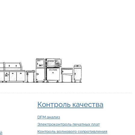
Контроль качества
DFM анализ
Электроконтроль печатных плат
Контроль волнового сопротивления
ий