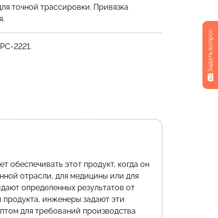
для точной трассировки. Привязка
я.
Задать вопрос
PC-2221.
т обеспечивать этот продукт, когда он
нной отрасли, для медицины или для
идают определенных результатов от
и продукта, инженеры задают эти
ептом для требований производства