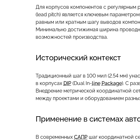
Для корпусов компонентов с регулярным р
(lead pitch) является ключевым параметр
равным или кратным шагу выводов компоне
Минимально достижимая ширина проводни
возможностей производства.
Исторический контекст
Традиционный шаг в 100 мил (2.54 мм) ун
в корпусах
DIP
(Dual In-
line
Package
). С р
Внедрение метрической координатной сет
между проектами и оборудованием разны
Применение в системах авт
В современных
САПР
шаг координатной се