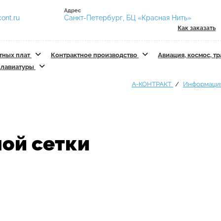
Адрес
ont.ru
Санкт-Петербург, БЦ «Красная Нить»
Как заказать
тных плат
Контрактное производство
Авиация, космос, т
лавиатуры
А-КОНТРАКТ
Информаци
ой сетки