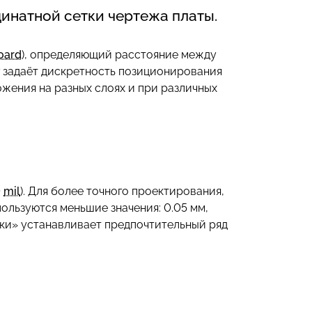
натной сетки чертежа платы.
oard
), определяющий расстояние между
г задаёт дискретность позиционирования
ожения на разных слоях и при различных
0
mil
). Для более точного проектирования,
пользуются меньшие значения: 0.05 мм,
етки» устанавливает предпочтительный ряд