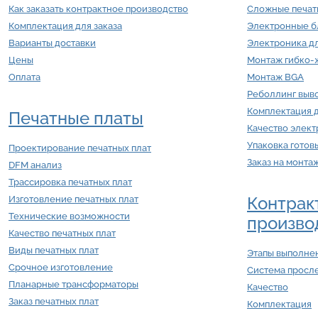
Как заказать контрактное производство
Сложные печат
Комплектация для заказа
Электронные б
Варианты доставки
Электроника д
Цены
Монтаж гибко-ж
Оплата
Монтаж BGA
Реболлинг выв
Комплектация 
Печатные платы
Качество элек
Упаковка готов
Проектирование печатных плат
Заказ на монта
DFM анализ
Трассировка печатных плат
Контрак
Изготовление печатных плат
Технические возможности
произво
Качество печатных плат
Виды печатных плат
Этапы выполнен
Срочное изготовление
Система просл
Планарные трансформаторы
Качество
Заказ печатных плат
Комплектация