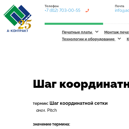
Телефон
Почта
+7 (812) 703-00-55
info@ac
Печатные платы
Монтаж печа
Технологии и оборудование
К
Шаг координатн
:
Шаг координатной сетки
термин
англ.
Pitch
значение термина: