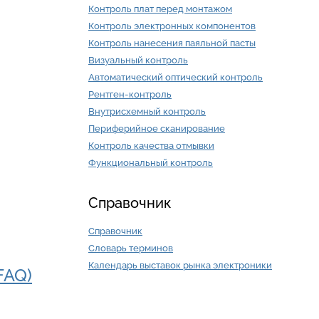
Контроль плат перед монтажом
Контроль электронных компонентов
Контроль нанесения паяльной пасты
Визуальный контроль
Автоматический оптический контроль
Рентген-контроль
Внутрисхемный контроль
Периферийное сканирование
Контроль качества отмывки
Функциональный контроль
Справочник
Справочник
Словарь терминов
Календарь выставок рынка электроники
FAQ)