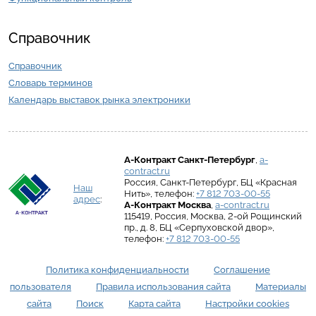
Справочник
Справочник
Словарь терминов
Календарь выставок рынка электроники
А-Контракт
Санкт-Петербург
,
a-
contract.ru
Россия
,
Санкт-Петербург
,
БЦ «Красная
Наш
Нить»
, телефон:
+7 812 703-00-55
адрес
:
А-Контракт
Москва
,
a-contract.ru
115419
,
Россия
,
Москва
,
2-ой Рощинский
пр., д. 8
,
БЦ «Серпуховской двор»
,
телефон:
+7 812 703-00-55
Политика конфиденциальности
Соглашение
пользователя
Правила использования сайта
Материалы
сайта
Поиск
Карта сайта
Настройки cookies