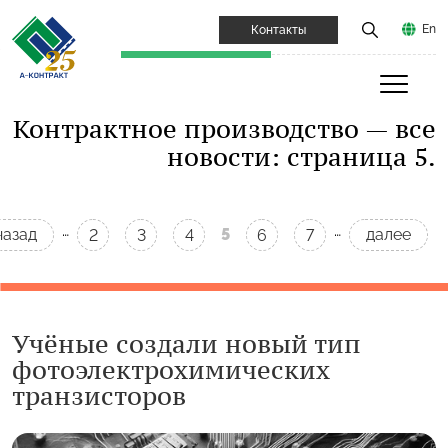
En
Контакты
Контрактное производство — все
новости: страница 5.
…
…
назад
5
далее
2
3
4
6
7
Учёные создали новый тип
фотоэлектрохимических
транзисторов