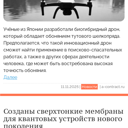
Учёные из Японии разработали биогибридный дрон,
который обладает обонянием тутового шелкопряда.
Предполагается, что такой инновационный дрон
сможет найти применение в поисково-спасательных
работах, а также в других сферах деятельности
человека, где может быть востребована высокая
точность обоняния.
Далее
11.11.2025
|
Новости
|
a-contract.ru
Созданы сверхтонкие мембраны
для квантовых устройств нового
поколения