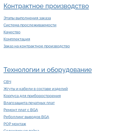
Контрактное производство
Этапы выполнения заказа
Система прослеживаемости
Качество
Комплектация
Заказ на контрактное производство
Технологии и оборудование
СВЧ
Жгуты и кабели в составе изделий
Корпуса для приборостроения
Влагозащита печатных плат
Ремонт плат с BGA
Реболлинг выводов BGA
POP монтаж
Селективная пайка