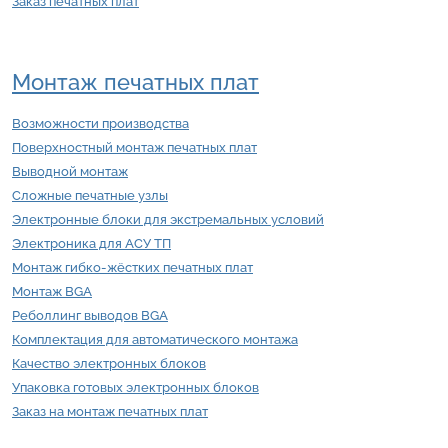
Заказ печатных плат
Монтаж печатных плат
Возможности производства
Поверхностный монтаж печатных плат
Выводной монтаж
Сложные печатные узлы
Электронные блоки для экстремальных условий
Электроника для АСУ ТП
Монтаж гибко-жёстких печатных плат
Монтаж BGA
Реболлинг выводов BGA
Комплектация для автоматического монтажа
Качество электронных блоков
Упаковка готовых электронных блоков
Заказ на монтаж печатных плат