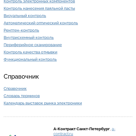
Контроль электронных компонентов
Контроль нанесения паяльной пасты
Визуальный контроль
Автоматический оптический контроль
Рентген-контроль
Внутрисхемный контроль
Периферийное сканирование
Контроль качества отмывки
Функциональный контроль
Справочник
Справочник
Словарь терминов
Календарь выставок рынка электроники
А-Контракт
Санкт-Петербург
,
a-
contract.ru