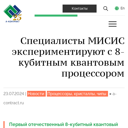
En
Контакты
Специалисты МИСИС
экспериментируют с 8-
кубитным квантовым
процессором
23.07.2024
|
Новости
Процессоры, кристаллы, чипы
●
a-
contract.ru
Первый отечественный 8-кубитный квантовый