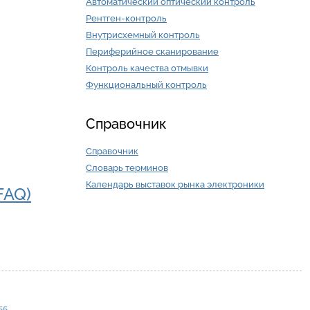
Автоматический оптический контроль
Рентген-контроль
Внутрисхемный контроль
Периферийное сканирование
Контроль качества отмывки
Функциональный контроль
Справочник
Справочник
Словарь терминов
Календарь выставок рынка электроники
FAQ)
55