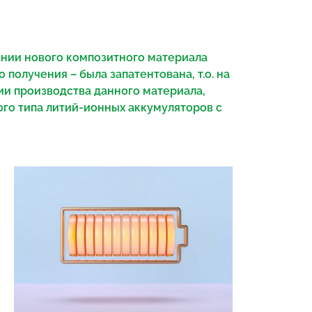
ании нового композитного материала
 получения – была запатентована, т.о. на
ии производства данного материала,
ого типа литий-ионных аккумуляторов с