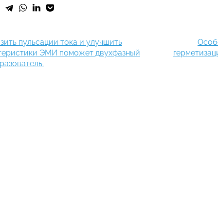
зить пульсации тока и улучшить
Особ
теристики ЭМИ поможет двухфазный
герметизац
разователь.