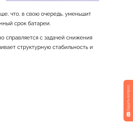
у
е, что, в свою очередь, уменьшит
нный срок батареи.
но справляется с задачей снижения
чивает структурную стабильность и
Задать вопрос