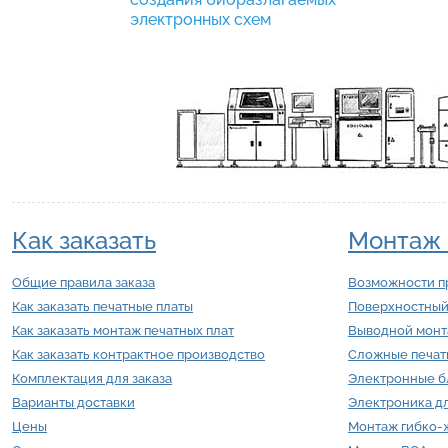
электронных схем
Как заказать
Монтаж 
Общие правила заказа
Возможности п
Как заказать печатные платы
Поверхностный
Как заказать монтаж печатных плат
Выводной мон
Как заказать контрактное производство
Сложные печат
Комплектация для заказа
Электронные б
Варианты доставки
Электроника д
Цены
Монтаж гибко-ж