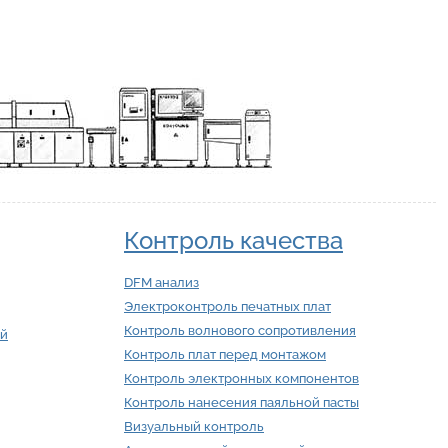
Контроль качества
DFM анализ
Электроконтроль печатных плат
Контроль волнового сопротивления
ий
Контроль плат перед монтажом
Контроль электронных компонентов
Контроль нанесения паяльной пасты
Визуальный контроль