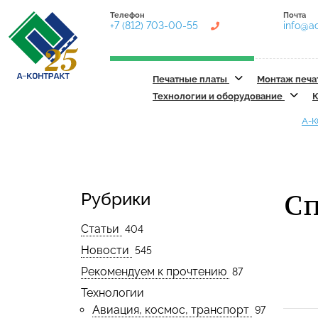
Телефон
Почта
+7 (812) 703-00-55
info@ac
Печатные платы
Монтаж печа
Технологии и оборудование
К
А-
Сп
Рубрики
Статьи
404
Новости
545
Рекомендуем к прочтению
87
Технологии
Авиация, космос, транспорт
97