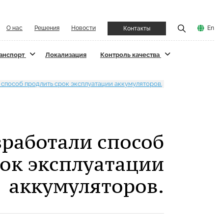
О нас
Решения
Новости
En
Контакты
ранспорт
Локализация
Контроль качества
способ продлить срок эксплуатации аккумуляторов.
работали способ
рок эксплуатации
аккумуляторов.