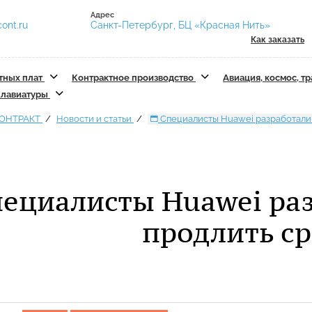
Адрес
ont.ru
Санкт-Петербург, БЦ «Красная Нить»
Как заказать
тных плат
Контрактное производство
Авиация, космос, т
лавиатуры
КОНТРАКТ
Новости и статьи
Специалисты Huawei разработали 
ециалисты Huawei раз
продлить с