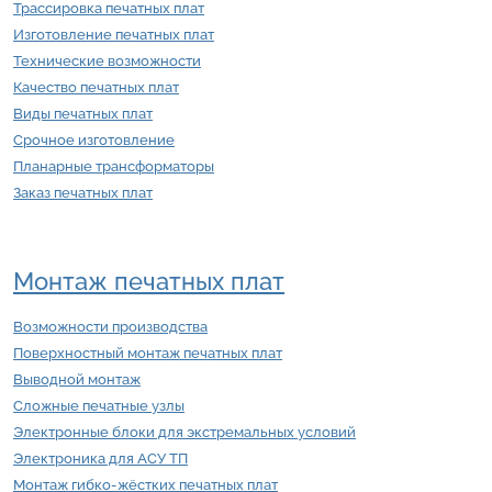
Трассировка печатных плат
Изготовление печатных плат
Технические возможности
Качество печатных плат
Виды печатных плат
Срочное изготовление
Планарные трансформаторы
Заказ печатных плат
Монтаж печатных плат
Возможности производства
Поверхностный монтаж печатных плат
Выводной монтаж
Сложные печатные узлы
Электронные блоки для экстремальных условий
Электроника для АСУ ТП
Монтаж гибко-жёстких печатных плат