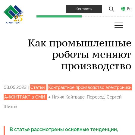
En
Контакты
Как промышленные
роботы меняют
производство
03.05.2023
|
Статьи
Контрактное производство электроники
А-КОНТРАКТ в СМИ
●
Нихил Кайтваде. Перевод: Сергей
Шихов
В статье рассмотрены основные тенденции,