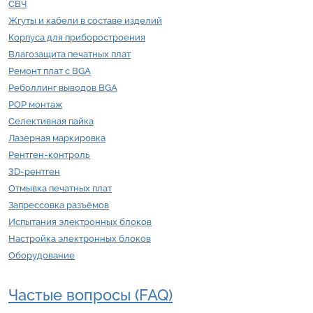
СВЧ
Жгуты и кабели в составе изделий
Корпуса для приборостроения
Влагозащита печатных плат
Ремонт плат с BGA
Реболлинг выводов BGA
POP монтаж
Селективная пайка
Лазерная маркировка
Рентген-контроль
3D-рентген
Отмывка печатных плат
Запрессовка разъёмов
Испытания электронных блоков
Настройка электронных блоков
Оборудование
Частые вопросы (FAQ)