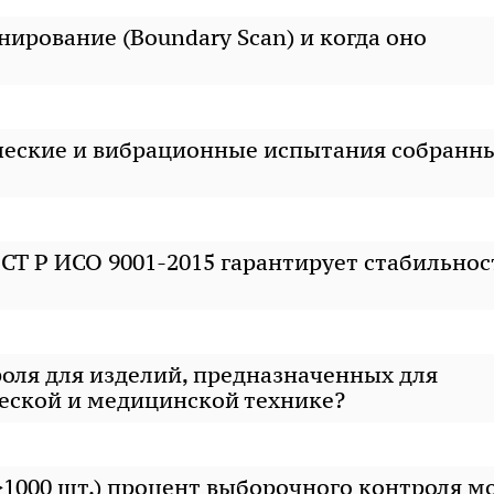
ирование (Boundary Scan) и когда оно
ческие и вибрационные испытания собранн
СТ Р ИСО 9001-2015 гарантирует стабильнос
роля для изделий, предназначенных для
еской и медицинской технике?
>1000 шт.) процент выборочного контроля м