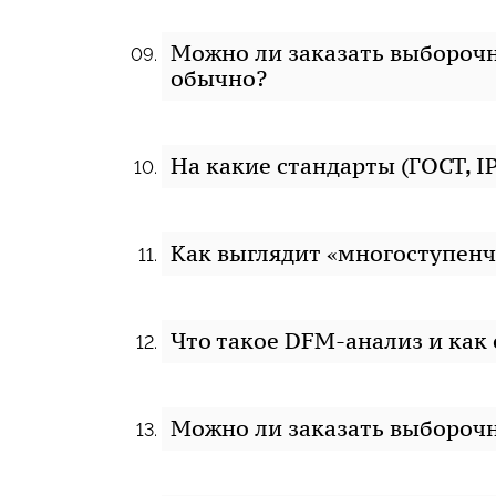
Можно ли заказать выборочн
обычно?
На какие стандарты (ГОСТ, I
Как выглядит «многоступенч
Что такое DFM-анализ и как
Можно ли заказать выборочн