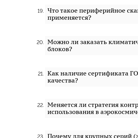
Что такое периферийное скан
применяется?
Можно ли заказать климати
блоков?
Как наличие сертификата ГО
качества?
Меняется ли стратегия конт
использования в аэрокосмич
Почему для крупных серий (