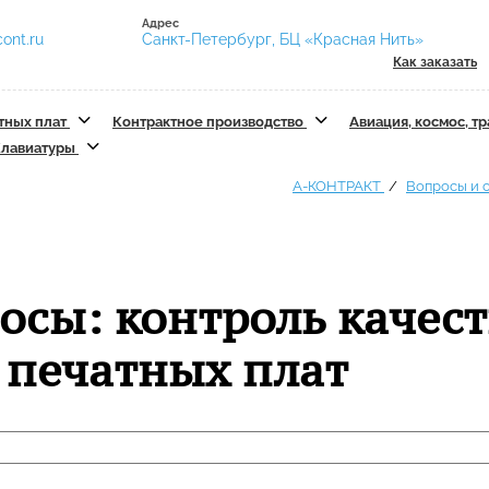
Адрес
ont.ru
Санкт-Петербург, БЦ «Красная Нить»
Как заказать
тных плат
Контрактное производство
Авиация, космос, т
лавиатуры
А-КОНТРАКТ
Вопросы и 
осы: контроль качест
 печатных плат