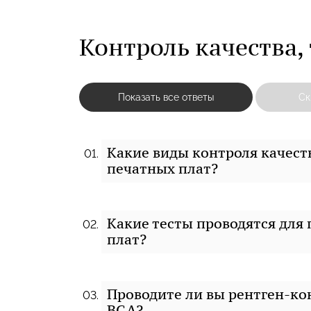
Контроль качества,
Показать все ответы
Ск
Какие виды контроля качеств
печатных плат?
Какие тесты проводятся для
плат?
Проводите ли вы рентген-кон
BGA?