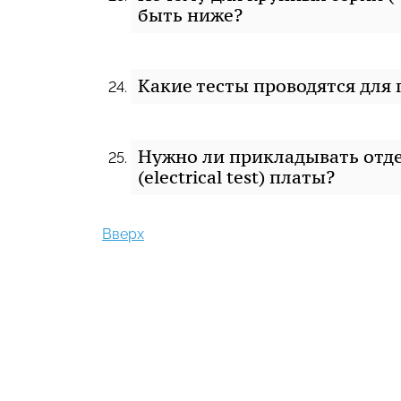
быть ниже?
Какие тесты проводятся для
Нужно ли прикладывать отд
(electrical test) платы?
Вверх