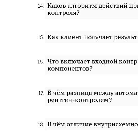
Каков алгоритм действий пр
контроля?
Как клиент получает резуль
Что включает входной контр
компонентов?
В чём разница между автома
рентген-контролем?
В чём отличие внутрисхемно