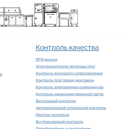
Контроль качества
DFM анализ
Электроконтроль печатных плат
Контроль волнового сопротивления
ий
Контроль плат перед монтажом
Контроль электронных компонентов
Контроль нанесения паяльной пасты
Визуальный контроль
Автоматический оптический контроль
Рентген-контроль
Внутрисхемный контроль
Периферийное сканирование