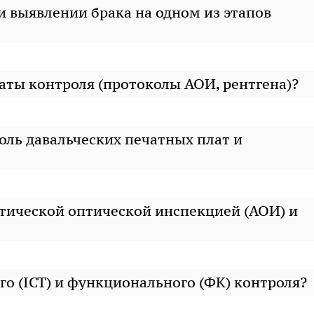
и выявлении брака на одном из этапов
таты контроля (протоколы АОИ, рентгена)?
оль давальческих печатных плат и
тической оптической инспекцией (АОИ) и
го (ICT) и функционального (ФК) контроля?