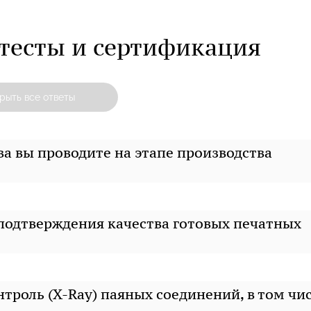
 тесты и сертификация
рыть все ответы
а вы проводите на этапе производства
 подтверждения качества готовых печатных
троль (X-Ray) паяных соединений, в том чи