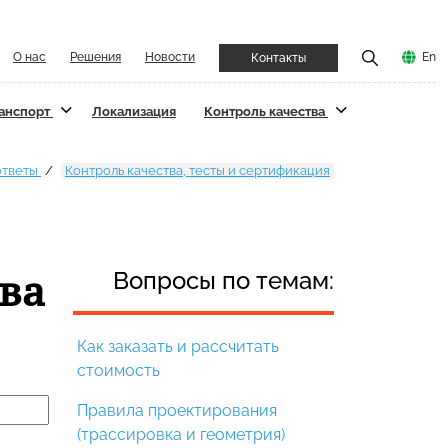
О нас
Решения
Новости
En
Контакты
ранспорт
Локализация
Контроль качества
ответы
Контроль качества, тесты и сертификация
ва
Вопросы по темам:
Как заказать и рассчитать
стоимость
Правила проектирования
(трассировка и геометрия)