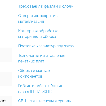
Требования к файлам и слоям
Отверстия, покрытия,
металлизация
Контурная обработка,
материалы и сборка
Поставка клавиатур под заказ
Технологии изготовления
печатных плат
Сборка и монтаж
компонентов
Гибкие и гибко-жёсткие
платы (ГПП/ГЖПП)
сле
СВЧ-платы и спецматериалы