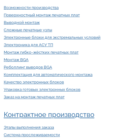
Возможности производства
Поверхностный монтаж печатных плат
Выводной монтаж
Сложные печатные узлы
Электронные блоки для экстремальных условий
Электроника для АСУ ТП
Монтаж гибко-жёстких печатных плат
Монтаж BGA
Реболлинг выводов BGA
Комплектация для автоматического монтажа
Качество электронных блоков
Упаковка готовых электронных блоков
Заказ на монтаж печатных плат
Контрактное производство
Этапы выполнения заказа
Система прослеживаемости