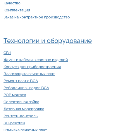
Качество
Комплектация
Заказ на контрактное производство
Технологии и оборудование
СВЧ
Жгуты и кабели в составе изделий
Корпуса для приборостроения
Влагозащита печатных плат
Ремонт плат с BGA
Реболлинг выводов BGA
POP монтаж
Селективная пайка
Лазерная маркировка
Рентген-контроль
3D-рентген
Отмывка печатных плат