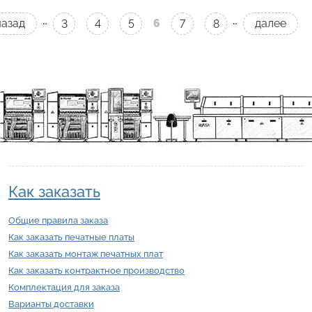
…
…
назад
6
далее
3
4
5
7
8
Как заказать
Общие правила заказа
Как заказать печатные платы
Как заказать монтаж печатных плат
Как заказать контрактное производство
Комплектация для заказа
Варианты доставки