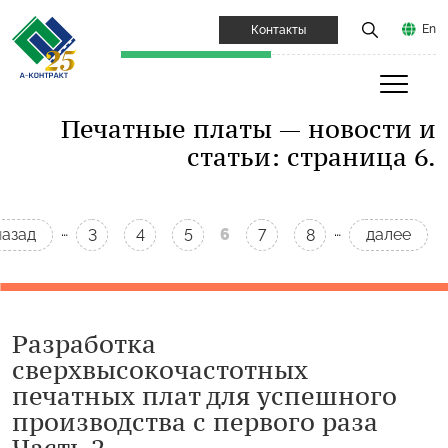
En
Контакты
Печатные платы — новости и
статьи: страница 6.
…
…
назад
6
далее
3
4
5
7
8
Разработка
сверхвысокочастотных
печатных плат для успешного
производства с первого раза